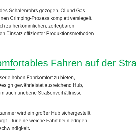
l des Schalenrohrs gezogen, Öl und Gas
inen Crimping-Prozess komplett versiegelt.
eich zu herkömmlichen, zerlegbaren
en Einsatz effizienter Produktionsmethoden
omfortables Fahren auf der Str
serie hohen Fahrkomfort zu bieten,
Design gewährleistet ausreichend Hub,
 um auch unebene Straßenverhältnisse
ammer wird ein großer Hub sichergestellt,
gt – für eine weiche Fahrt bei niedrigen
schwindigkeit.