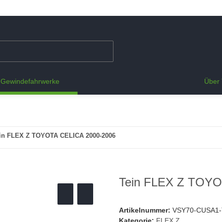
Gewindefahrwerke
Über 
in FLEX Z TOYOTA CELICA 2000-2006
Tein FLEX Z TOYO
Artikelnummer:
VSY70-CUSA1
Kategorie:
FLEX Z