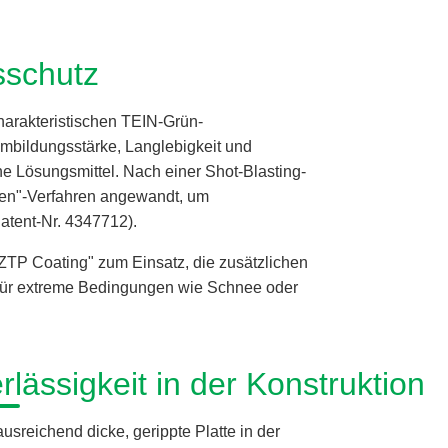
sschutz
arakteristischen TEIN-Grün-
lmbildungsstärke, Langlebigkeit und
e Lösungsmittel. Nach einer Shot-Blasting-
ken"-Verfahren angewandt, um
atent-Nr. 4347712).
P Coating" zum Einsatz, die zusätzlichen
l für extreme Bedingungen wie Schnee oder
rlässigkeit in der Konstruktion
sreichend dicke, gerippte Platte in der