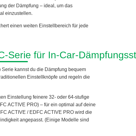
sung der Dämpfung – ideal, um das
al einzustellen.
rt einen weiten Einstellbereich für jede
C-Serie für In-Car-Dämpfungss
) Serie kannst du die Dämpfung bequem
aditionellen Einstellknöpfe und regeln die
en Einstellung feinere 32- oder 64-stufige
DFC ACTIVE PRO) – für ein optimal auf deine
 EDFC ACTIVE / EDFC ACTIVE PRO wird die
digkeit angepasst. (Einige Modelle sind