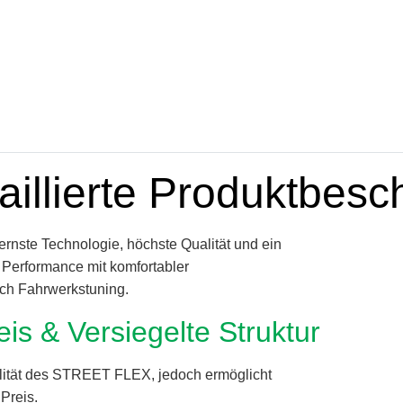
aillierte Produktbesc
rnste Technologie, höchste Qualität und ein
 Performance mit komfortabler
ich Fahrwerkstuning.
eis & Versiegelte Struktur
alität des STREET FLEX, jedoch ermöglicht
Preis.