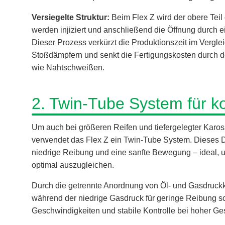
Versiegelte Struktur:
Beim Flex Z wird der obere Tei
werden injiziert und anschließend die Öffnung durch e
Dieser Prozess verkürzt die Produktionszeit im Vergl
Stoßdämpfern und senkt die Fertigungskosten durch d
wie Nahtschweißen.
2. Twin-Tube System für k
Um auch bei größeren Reifen und tiefergelegter Karos
verwendet das Flex Z ein Twin-Tube System. Dieses 
niedrige Reibung und eine sanfte Bewegung – ideal,
optimal auszugleichen.
Durch die getrennte Anordnung von Öl- und Gasdruckk
während der niedrige Gasdruck für geringe Reibung sor
Geschwindigkeiten und stabile Kontrolle bei hoher Ge