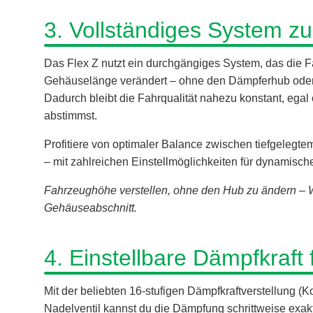
3. Vollständiges System z
Das Flex Z nutzt ein durchgängiges System, das die
Gehäuselänge verändert – ohne den Dämpferhub oder
Dadurch bleibt die Fahrqualität nahezu konstant, egal 
abstimmst.
Profitiere von optimaler Balance zwischen tiefgeleg
– mit zahlreichen Einstellmöglichkeiten für dynamisch
Fahrzeughöhe verstellen, ohne den Hub zu ändern –
Gehäuseabschnitt.
4. Einstellbare Dämpfkraft 
Mit der beliebten 16-stufigen Dämpfkraftverstellung
Nadelventil kannst du die Dämpfung schrittweise exa