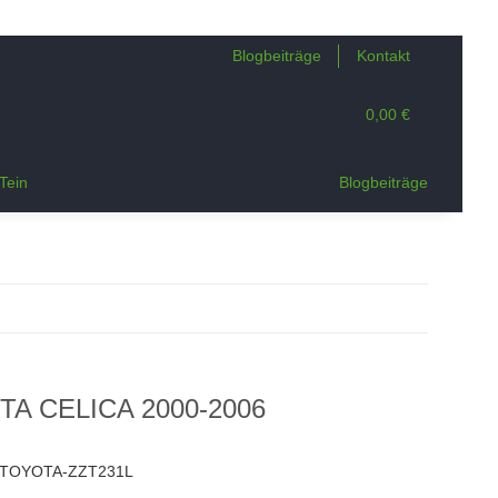
Blogbeiträge
Kontakt
0,00 €
Tein
Blogbeiträge
TA CELICA 2000-2006
-TOYOTA-ZZT231L