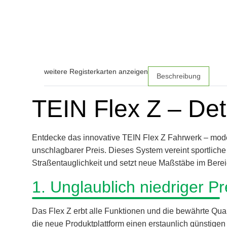
weitere Registerkarten anzeigen
Beschreibung
TEIN Flex Z – Det
Entdecke das innovative TEIN Flex Z Fahrwerk – mode
unschlagbarer Preis. Dieses System vereint sportliche
Straßentauglichkeit und setzt neue Maßstäbe im Bere
1. Unglaublich niedriger Pr
Das Flex Z erbt alle Funktionen und die bewährte Qu
die neue Produktplattform einen erstaunlich günstigen 