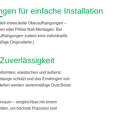
gen für einfache Installation
odell entwickelte Oberaufhängungen –
n oder Pillow-Ball-Montagen. Bei
aufhängungen zudem eine individuelle
ige Originalteile.)
Zuverlässigkeit
eformten, elastischen und äußerst
nstange schützt und das Eindringen von
odellen werden serienmäßige Dust Boots
nraum – vergleichbar mit einem
elten, um höchste Präzision und