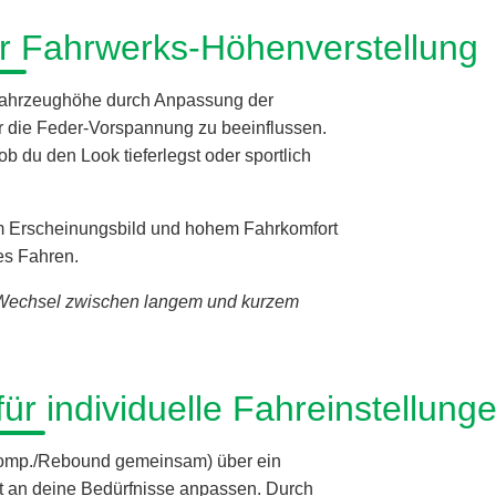
ur Fahrwerks-Höhenverstellung
 Fahrzeughöhe durch Anpassung der
 die Feder-Vorspannung zu beeinflussen.
ob du den Look tieferlegst oder sportlich
tem Erscheinungsbild und hohem Fahrkomfort
es Fahren.
 Wechsel zwischen langem und kurzem
für individuelle Fahreinstellung
 (Komp./Rebound gemeinsam) über ein
kt an deine Bedürfnisse anpassen. Durch