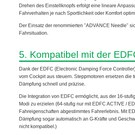
Drehen des Einstellknopfs erfolgt eine lineare Anpas
Fahrverhalten je nach Sportlichkeit oder Komfort optim
Der Einsatz der renommierten "ADVANCE Needle" siche
Fahrsituation.
5. Kompatibel mit der EDF
Dank der EDFC (Electronic Damping Force Controller
vom Cockpit aus steuern. Steppmotoren ersetzen die tr
Dämpfung schnell und präzise.
Die Integration von EDFC ermöglicht, aus der 16-stufig
Modi zu erzielen (64-stufig nur mit EDFC ACTIVE / E
Fahreigenschaften abgestimmtes Fahrerlebnis. Mit
Dämpfung sogar automatisch an G-Kräfte und Geschwin
nicht kompatibel.)