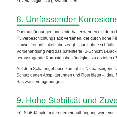
Zuverlässigkeit zu gewährleisten.
8. Umfassender Korrosion
Oberaufhängungen und Unterhalter werden mit dem ch
Pulverbeschichtungslack versehen, der durch hohe Fi
Umweltfreundlichkeit überzeugt – ganz ohne schädlich
Vorbehandlung wird das patentierte "2-Schicht/1-Bac
herausragende Korrosionsbeständigkeit zu erzielen (P
Auf dem Schalengehäuse kommt TEINs hauseigene "ZT
Schutz gegen Absplitterungen und Rost bietet – idea
Salzwasserumgebungen.
9. Hohe Stabilität und Zuve
Für Stoßdämpfer mit Federbeinaufhängung wird eine au