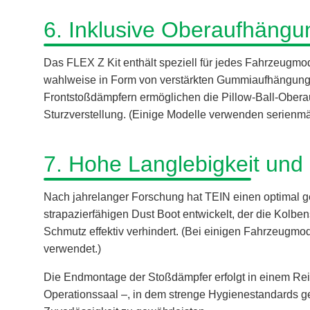
6. Inklusive Oberaufhängun
Das FLEX Z Kit enthält speziell für jedes Fahrzeugm
wahlweise in Form von verstärkten Gummiaufhängunge
Frontstoßdämpfern ermöglichen die Pillow-Ball-Ober
Sturzverstellung. (Einige Modelle verwenden serienmäß
7. Hohe Langlebigkeit und 
Nach jahrelanger Forschung hat TEIN einen optimal g
strapazierfähigen Dust Boot entwickelt, der die Kolbe
Schmutz effektiv verhindert. (Bei einigen Fahrzeugm
verwendet.)
Die Endmontage der Stoßdämpfer erfolgt in einem Rei
Operationssaal –, in dem strenge Hygienestandards g