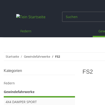
Federn
Gew
Startseite
Gewindefahrwerke
FS2
FS2
Kategorien
Federn
Gewindefahrwerke
4X4 DAMPER SPORT