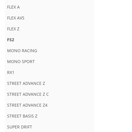
FLEX A
FLEX AVS
FLEX Z
FS2
MONO RACING
MONO SPORT
RX1
STREET ADVANCE Z
STREET ADVANCE Z C
STREET ADVANCE Z4
STREET BASIS Z
SUPER DRIFT