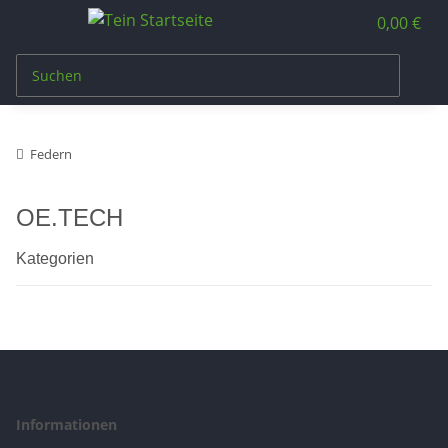
0,00 €
Federn
OE.TECH
Kategorien
Informationen