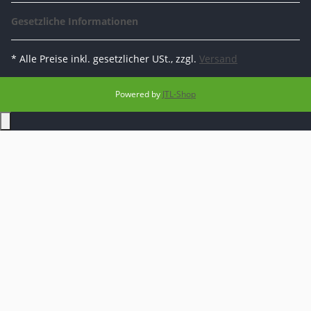
Gesetzliche Informationen
* Alle Preise inkl. gesetzlicher USt., zzgl.
Versand
Powered by
JTL-Shop