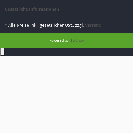
Gesetzliche Informationen
* Alle Preise inkl. gesetzlicher USt., zzgl.
Versand
Powered by
JTL-Shop