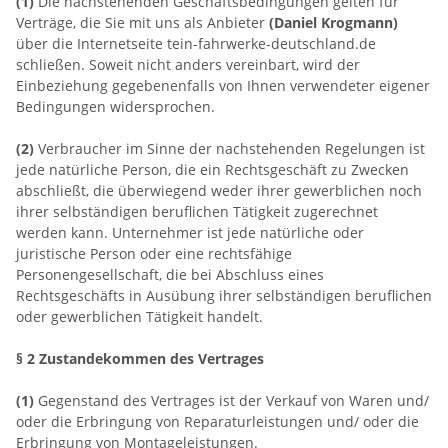
(1)
Die nachstehenden Geschäftsbedingungen gelten für
Verträge, die Sie mit uns als Anbieter
(
Daniel Krogmann
)
über die Internetseite tein-fahrwerke-deutschland.de
schließen. Soweit nicht anders vereinbart, wird der
Einbeziehung gegebenenfalls von Ihnen verwendeter eigener
Bedingungen widersprochen.
(2)
Verbraucher im Sinne der nachstehenden Regelungen ist
jede natürliche Person, die ein Rechtsgeschäft zu Zwecken
abschließt, die überwiegend weder ihrer gewerblichen noch
ihrer selbständigen beruflichen Tätigkeit zugerechnet
werden kann. Unternehmer ist jede natürliche oder
juristische Person oder eine rechtsfähige
Personengesellschaft, die bei Abschluss eines
Rechtsgeschäfts in Ausübung ihrer selbständigen beruflichen
oder gewerblichen Tätigkeit handelt.
§ 2 Zustandekommen des Vertrages
(1)
Gegenstand des Vertrages ist der Verkauf von Waren
und/
oder die Erbringung von Reparaturleistungen
und/ oder die
Erbringung von Montageleistungen
.