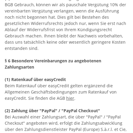
BGB Gebrauch, können wir als pauschale Vergütung 10% der
vereinbarten Vergütung verlangen, wenn die Ausführung
noch nicht begonnen hat. Dies gilt bei Bestehen des
gesetzlichen Widerrufsrechts jedoch nur, wenn Sie erst nach
Ablauf der Widerrufsfrist von Ihrem Kündigungsrecht
Gebrauch machen. Ihnen bleibt der Nachweis vorbehalten,
dass uns tatsächlich keine oder wesentlich geringere Kosten
entstanden sind.
§ 6 Besondere Vereinbarungen zu angebotenen
Zahlungsarten
(1) Ratenkauf über easyCredit
Beim Ratenkauf über easyCredit gelten ergänzend die
Allgemeinen Geschäftsbedingungen zum Ratenkauf von
easyCredit. Sie finden die AGB
hier
.
(2)
Zahlung über "PayPal" / "PayPal Checkout"
Bei Auswahl einer Zahlungsart, die über "PayPal" / "PayPal
Checkout" angeboten wird, erfolgt die Zahlungsabwicklung
über den Zahlungsdienstleister PayPal (Europe) S.à.r.l. et Cie,