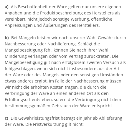
a)
Als Beschaffenheit der Ware gelten nur unsere eigenen
Angaben und die Produktbeschreibung des Herstellers als
vereinbart, nicht jedoch sonstige Werbung, öffentliche
Anpreisungen und Äußerungen des Herstellers.
b)
Bei Mängeln leisten wir nach unserer Wahl Gewähr durch
Nachbesserung oder Nachlieferung. Schlägt die
Mangelbeseitigung fehl, können Sie nach Ihrer Wahl
Minderung verlangen oder vom Vertrag zurücktreten. Die
Mängelbeseitigung gilt nach erfolglosem zweiten Versuch als
fehlgeschlagen, wenn sich nicht insbesondere aus der Art
der Ware oder des Mangels oder den sonstigen Umständen
etwas anderes ergibt. Im Falle der Nachbesserung müssen
wir nicht die erhöhten Kosten tragen, die durch die
Verbringung der Ware an einen anderen Ort als den
Erfüllungsort entstehen, sofern die Verbringung nicht dem
bestimmungsgemäßen Gebrauch der Ware entspricht.
c)
Die Gewährleistungsfrist beträgt ein Jahr ab Ablieferung
der Ware. Die Fristverkürzung gilt nicht: