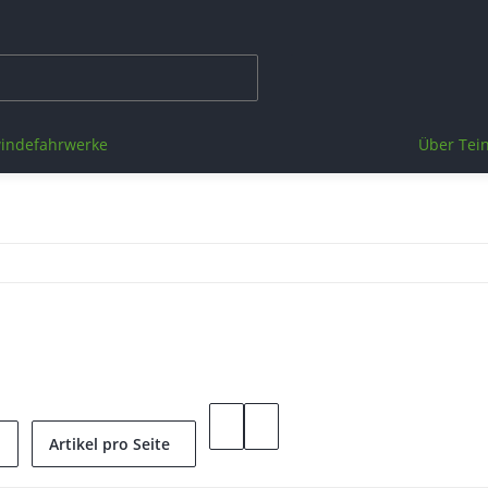
indefahrwerke
Über Tei
Artikel pro Seite