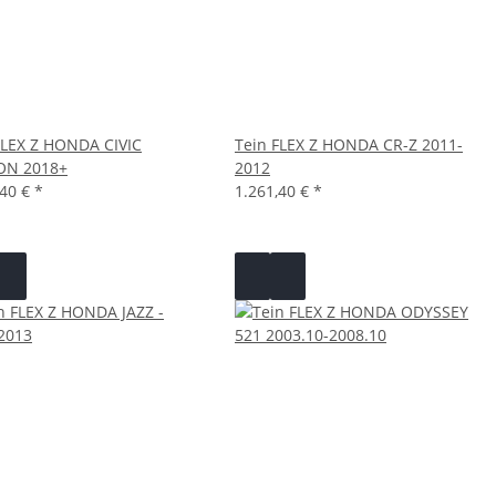
FLEX Z HONDA CIVIC
Tein FLEX Z HONDA CR-Z 2011-
ON 2018+
2012
,40 €
*
1.261,40 €
*