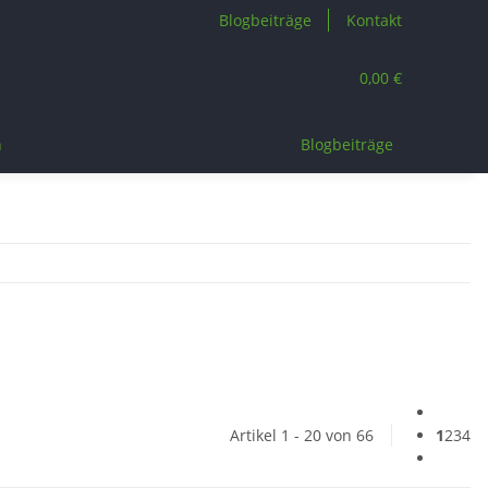
Blogbeiträge
Kontakt
0,00 €
n
Blogbeiträge
Artikel 1 - 20 von 66
1
2
3
4