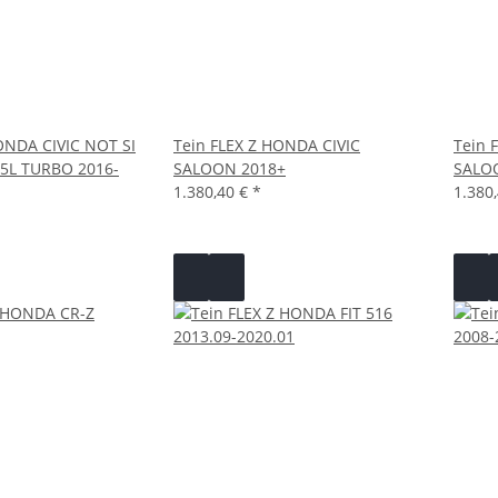
ONDA CIVIC NOT SI
Tein FLEX Z HONDA CIVIC
Tein 
5L TURBO 2016-
SALOON 2018+
SALO
1.380,40 €
*
1.380