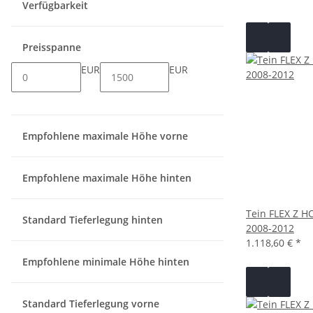
Verfügbarkeit
Preisspanne
EUR
EUR
Empfohlene maximale Höhe vorne
Empfohlene maximale Höhe hinten
Tein FLEX Z 
Standard Tieferlegung hinten
2008-2012
1.118,60 €
*
Empfohlene minimale Höhe hinten
Standard Tieferlegung vorne