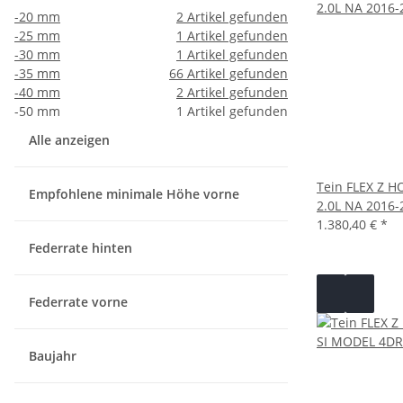
-20 mm
2
Artikel gefunden
-25 mm
1
Artikel gefunden
-30 mm
1
Artikel gefunden
-35 mm
66
Artikel gefunden
-40 mm
2
Artikel gefunden
-50 mm
1
Artikel gefunden
Alle anzeigen
Tein FLEX Z H
Empfohlene minimale Höhe vorne
2.0L NA 2016-
1.380,40 €
*
Federrate hinten
Federrate vorne
Baujahr