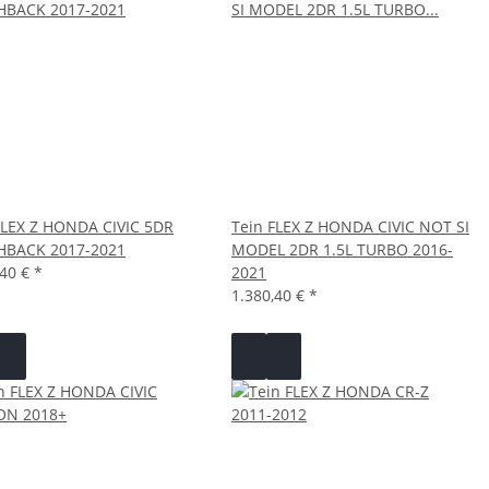
FLEX Z HONDA CIVIC 5DR
Tein FLEX Z HONDA CIVIC NOT SI
HBACK 2017-2021
MODEL 2DR 1.5L TURBO 2016-
,40 €
*
2021
1.380,40 €
*