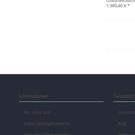
1.380,40 €
*
Informationen
Gesetzlic
Wir über uns
Datensc
Zahlungsmöglichkeiten
AGB
Versandinformationen
Sitemap