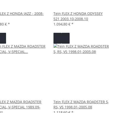
FLEX Z HONDA JAZZ - 2008-
Tein FLEX Z HONDA ODYSSEY
521 2003.10-2008.10
,80 €
*
1.094,80 €
*
FLEX Z MAZDA ROADSTER
Tein FLEX Z MAZDA ROADSTER S,
CIAL, V-SPECIAL 1989.09-
RS, VS 1998.01-2005.08
01
1.118,60 €
*