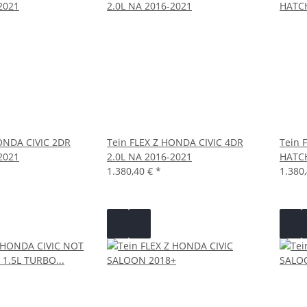
ONDA CIVIC 2DR
Tein FLEX Z HONDA CIVIC 4DR
Tein 
2021
2.0L NA 2016-2021
HATC
1.380,40 €
*
1.380