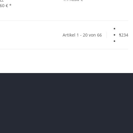
,60 €
*
Artikel 1 - 20 von 66
1
2
3
4