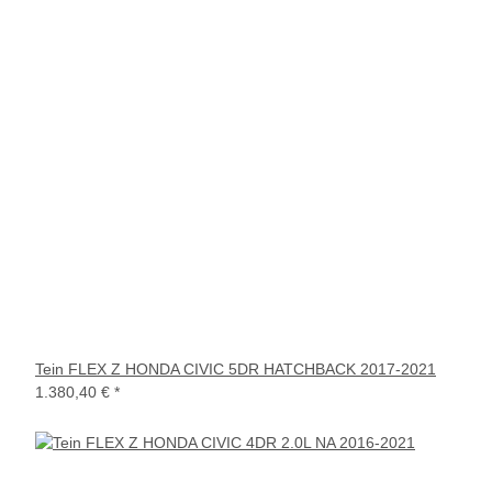
Tein FLEX Z HONDA CIVIC 5DR HATCHBACK 2017-2021
1.380,40 €
*