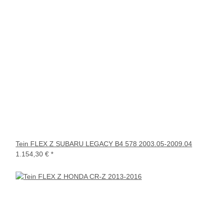
Tein FLEX Z SUBARU LEGACY B4 578 2003.05-2009.04
1.154,30 €
*