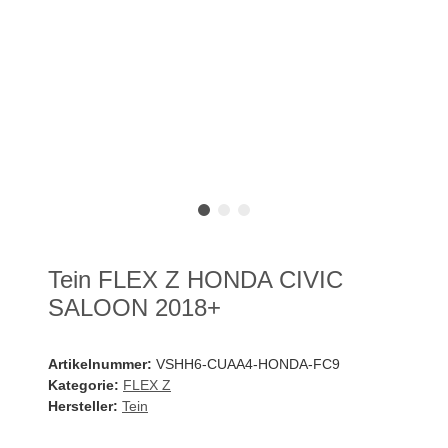
Tein FLEX Z HONDA CIVIC
SALOON 2018+
Artikelnummer:
VSHH6-CUAA4-HONDA-FC9
Kategorie:
FLEX Z
Hersteller:
Tein