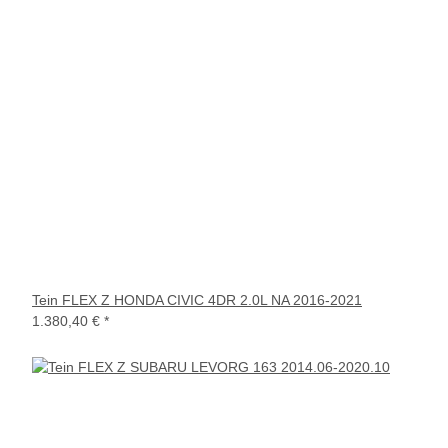
Tein FLEX Z HONDA CIVIC 4DR 2.0L NA 2016-2021
1.380,40 €
*