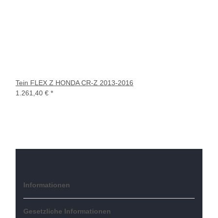
Tein FLEX Z HONDA CR-Z 2013-2016
1.261,40 €
*
Informationen
Gesetzliche Informationen