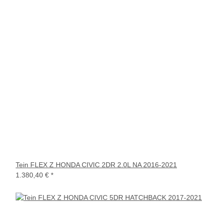
Tein FLEX Z HONDA CIVIC 2DR 2.0L NA 2016-2021
1.380,40 €
*