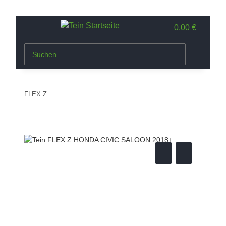
0,00 €
FLEX Z