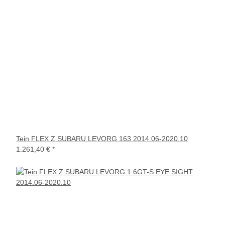
Tein FLEX Z SUBARU LEVORG 163 2014.06-2020.10
1.261,40 €
*