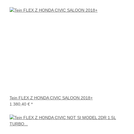
Tein FLEX Z HONDA CIVIC SALOON 2018+
1.380,40 €
*