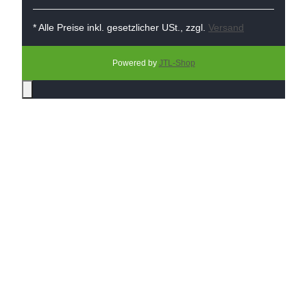
* Alle Preise inkl. gesetzlicher USt., zzgl.
Versand
Powered by
JTL-Shop