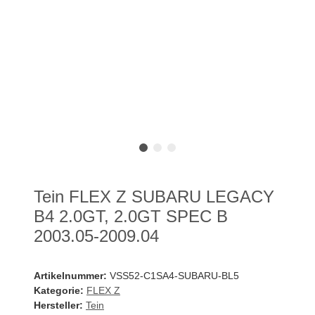
Tein FLEX Z SUBARU LEGACY
B4 2.0GT, 2.0GT SPEC B
2003.05-2009.04
Artikelnummer:
VSS52-C1SA4-SUBARU-BL5
Kategorie:
FLEX Z
Hersteller:
Tein