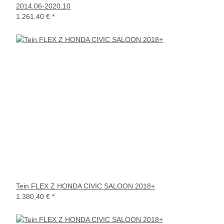
2014.06-2020.10
1.261,40 €
*
Tein FLEX Z HONDA CIVIC SALOON 2018+
1.380,40 €
*