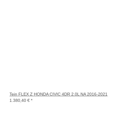
Tein FLEX Z HONDA CIVIC 4DR 2.0L NA 2016-2021
1.380,40 €
*