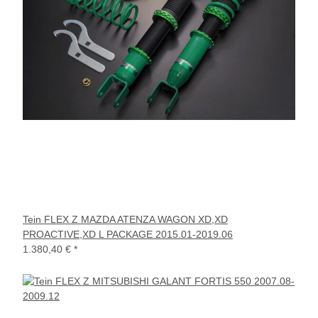
Tein FLEX Z MAZDA ATENZA WAGON XD,XD
PROACTIVE,XD L PACKAGE 2015.01-2019.06
1.380,40 €
*