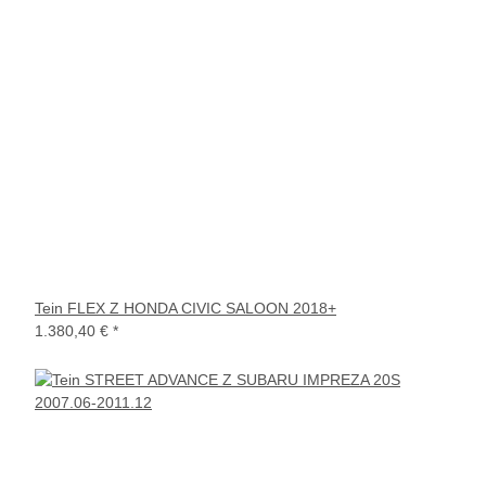
Tein FLEX Z HONDA CIVIC SALOON 2018+
1.380,40 €
*