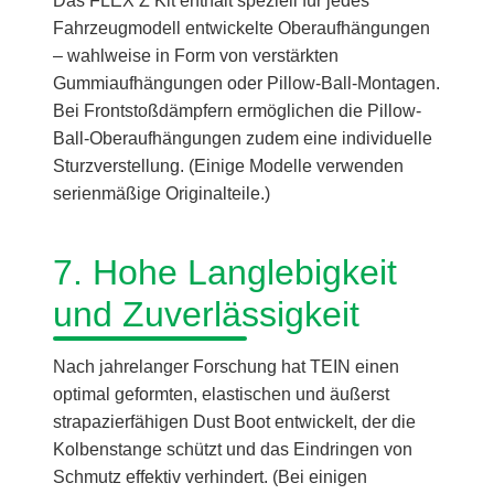
Das FLEX Z Kit enthält speziell für jedes
Fahrzeugmodell entwickelte Oberaufhängungen
– wahlweise in Form von verstärkten
Gummiaufhängungen oder Pillow-Ball-Montagen.
Bei Frontstoßdämpfern ermöglichen die Pillow-
Ball-Oberaufhängungen zudem eine individuelle
Sturzverstellung. (Einige Modelle verwenden
serienmäßige Originalteile.)
7. Hohe Langlebigkeit
und Zuverlässigkeit
Nach jahrelanger Forschung hat TEIN einen
optimal geformten, elastischen und äußerst
strapazierfähigen Dust Boot entwickelt, der die
Kolbenstange schützt und das Eindringen von
Schmutz effektiv verhindert. (Bei einigen