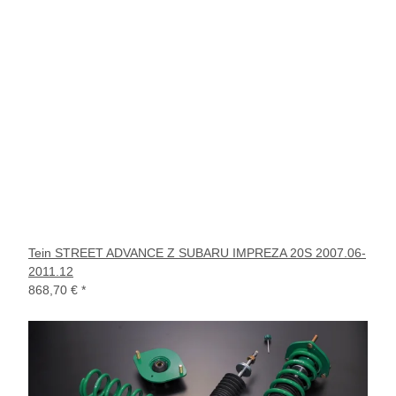
Tein STREET ADVANCE Z SUBARU IMPREZA 20S 2007.06-
2011.12
868,70 €
*