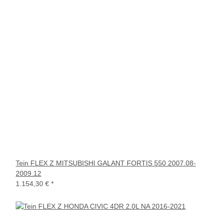
Tein FLEX Z MITSUBISHI GALANT FORTIS 550 2007.08-
2009.12
1.154,30 €
*