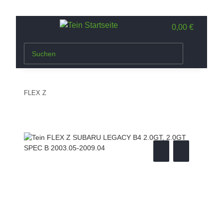
0,00 €
FLEX Z