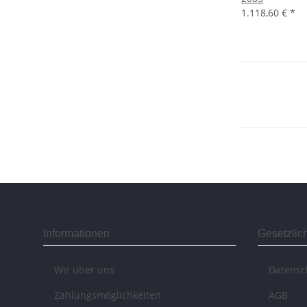
1.118,60 €
*
Informationen
Gesetzlic
Wir über uns
Datensc
Zahlungsmöglichkeiten
AGB