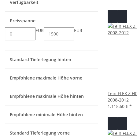
Verfügbarkeit
Preisspanne
EUR
EUR
Standard Tieferlegung hinten
Empfohlene maximale Höhe vorne
Tein FLEX Z 
Empfohlene maximale Höhe hinten
2008-2012
1.118,60 €
*
Empfohlene minimale Höhe hinten
Standard Tieferlegung vorne