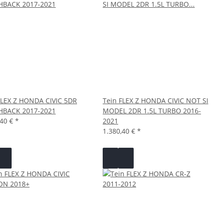
FLEX Z HONDA CIVIC 5DR
Tein FLEX Z HONDA CIVIC NOT SI
HBACK 2017-2021
MODEL 2DR 1.5L TURBO 2016-
,40 €
*
2021
1.380,40 €
*