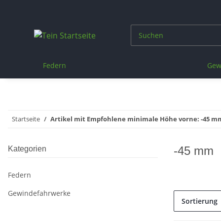
Federn
Gew
Startseite
Artikel mit Empfohlene minimale Höhe vorne: -45 m
-45 mm
Kategorien
Federn
Gewindefahrwerke
Sortierung