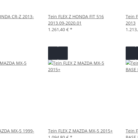
ONDA CR-Z 2013-
Tein FLEX Z HONDA FIT 516
Tein 
2013.09-2020.01
2013
1.261,40 €
*
1.213
MAZDA MX-5 1999-
Tein FLEX Z MAZDA MX-5 2015+
Tein 
1.094,80 €
*
BASE 