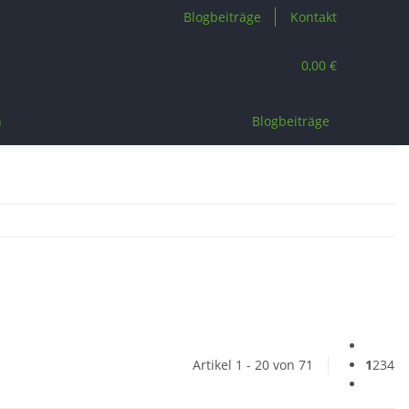
Blogbeiträge
Kontakt
0,00 €
n
Blogbeiträge
Artikel 1 - 20 von 71
1
2
3
4