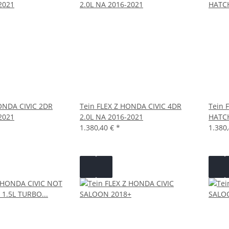
ONDA CIVIC 2DR
Tein FLEX Z HONDA CIVIC 4DR
Tein 
2021
2.0L NA 2016-2021
HATC
1.380,40 €
*
1.380