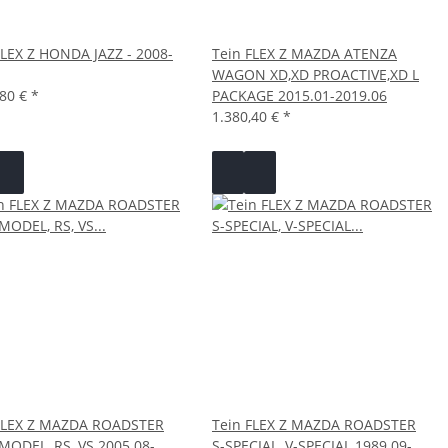
FLEX Z HONDA JAZZ - 2008-
Tein FLEX Z MAZDA ATENZA
WAGON XD,XD PROACTIVE,XD L
,80 €
*
PACKAGE 2015.01-2019.06
1.380,40 €
*
FLEX Z MAZDA ROADSTER
Tein FLEX Z MAZDA ROADSTER
MODEL, RS, VS 2005.08-
S-SPECIAL, V-SPECIAL 1989.09-