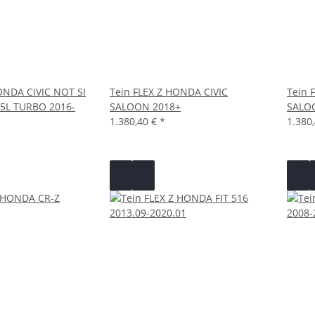
ONDA CIVIC NOT SI
Tein FLEX Z HONDA CIVIC
Tein 
5L TURBO 2016-
SALOON 2018+
SALO
1.380,40 €
*
1.380