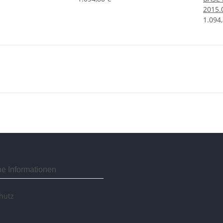
2015.
1.094
he Informationen
hutz