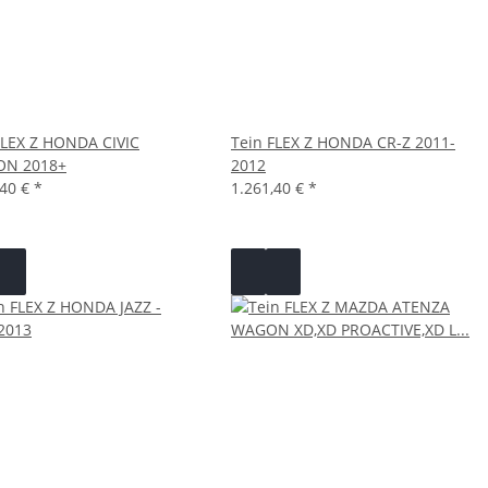
FLEX Z HONDA CIVIC
Tein FLEX Z HONDA CR-Z 2011-
ON 2018+
2012
,40 €
*
1.261,40 €
*