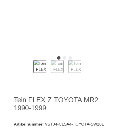
Tein FLEX Z TOYOTA MR2
1990-1999
Artikelnummer:
VST04-C1SA4-TOYOTA-SW20L