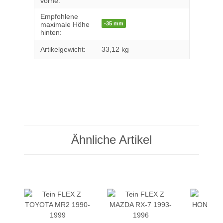
vorne:
Empfohlene
-35 mm
maximale Höhe
hinten:
Artikelgewicht:
33,12
kg
Ähnliche Artikel