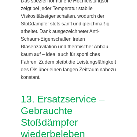
Das speziell formulierte Hochleistungsöl
zeigt bei jeder Temperatur stabile
Viskositätseigenschaften, wodurch der
Stoßdämpfer stets sanft und gleichmäßig
arbeitet. Dank ausgezeichneter Anti-
Schaum-Eigenschaften treten
Blasenzavitation und thermischer Abbau
kaum auf – ideal auch für sportliches
Fahren. Zudem bleibt die Leistungsfähigkeit
des Öls über einen langen Zeitraum nahezu
konstant.
13. Ersatzservice –
Gebrauchte
Stoßdämpfer
wiederbeleben