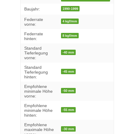
Baujahr:
1990-1999
Federrate
4 kgf/mm
vorne:
Federrate
8 kgf/mm
hinten:
Standard
-40 mm
Tieferlegung
vorne:
Standard
-45 mm
Tieferlegung
hinten:
Empfohlene
-50 mm
minimale Höhe
vorne:
Empfohlene
-55 mm
minimale Höhe
hinten:
Empfohlene
-30 mm
maximale Höhe