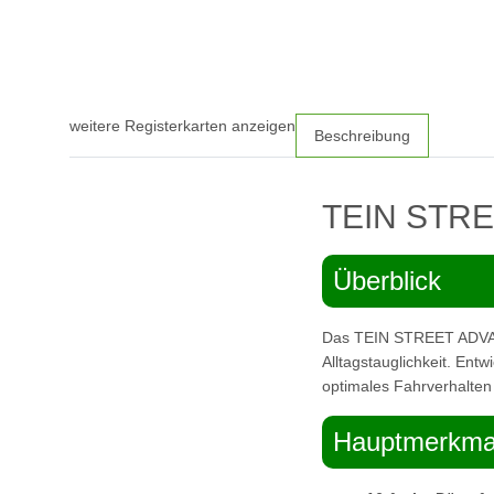
weitere Registerkarten anzeigen
Beschreibung
TEIN STRE
Überblick
Das TEIN STREET ADVANC
Alltagstauglichkeit. Entw
optimales Fahrverhalte
Hauptmerkma