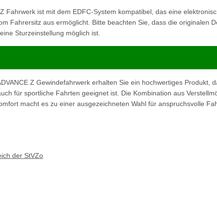
ahrwerk ist mit dem EDFC-System kompatibel, das eine elektronis
m Fahrersitz aus ermöglicht. Bitte beachten Sie, dass die originalen
ne Sturzeinstellung möglich ist.
VANCE Z Gewindefahrwerk erhalten Sie ein hochwertiges Produkt, da
uch für sportliche Fahrten geeignet ist. Die Kombination aus Verstellmö
omfort macht es zu einer ausgezeichneten Wahl für anspruchsvolle Fah
eich der StVZo