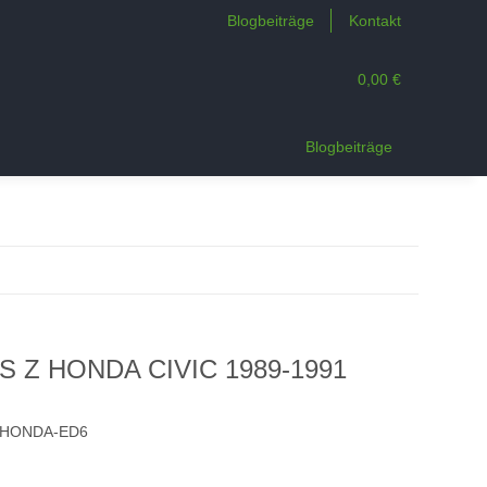
Blogbeiträge
Kontakt
0,00 €
n
Blogbeiträge
S Z HONDA CIVIC 1989-1991
-HONDA-ED6