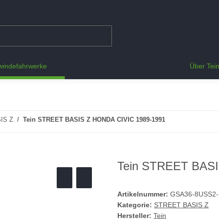
indefahrwerke
Über Tei
IS Z
Tein STREET BASIS Z HONDA CIVIC 1989-1991
Tein STREET BASI
Artikelnummer:
GSA36-8USS2
Kategorie:
STREET BASIS Z
Hersteller:
Tein