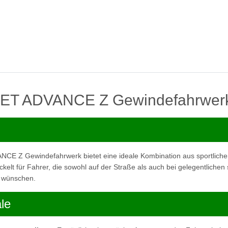
ET ADVANCE Z Gewindefahrwer
E Z Gewindefahrwerk bietet eine ideale Kombination aus sportliche
ickelt für Fahrer, die sowohl auf der Straße als auch bei gelegentlichen
n wünschen.
le