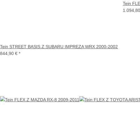
Tein FL
1.094,8
Tein STREET BASIS Z SUBARU IMPREZA WRX 2000-2002
844,90 €
*