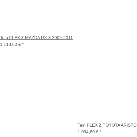
Tein FLEX Z MAZDA RX-8 2009-2011
1.118,60 €
*
Tein FLEX Z TOYOTA ARISTO
1.094,80 €
*