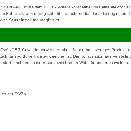
ahrwerk ist mit dem EDFC-System kompatibel, das eine elektronis
m Fahrersitz aus ermöglicht. Bitte beachten Sie, dass die originalen
ne Sturzeinstellung möglich ist.
VANCE Z Gewindefahrwerk erhalten Sie ein hochwertiges Produkt, da
uch für sportliche Fahrten geeignet ist. Die Kombination aus Verstellmö
omfort macht es zu einer ausgezeichneten Wahl für anspruchsvolle Fah
eich der StVZo