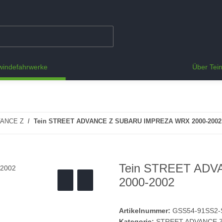
indefahrwerke
Über Tei
ANCE Z
Tein STREET ADVANCE Z SUBARU IMPREZA WRX 2000-2002
Tein STREET AD
2000-2002
Artikelnummer:
GSS54-91SS2
Kategorie:
STREET ADVANCE 