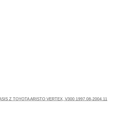
ASIS Z TOYOTA ARISTO VERTEX, V300 1997.08-2004.11