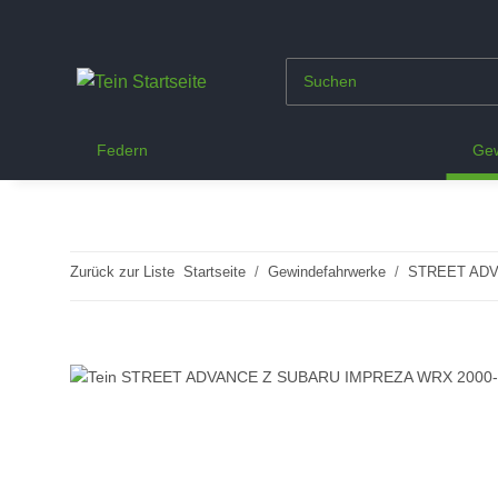
Federn
Gew
Zurück zur Liste
Startseite
Gewindefahrwerke
STREET ADV