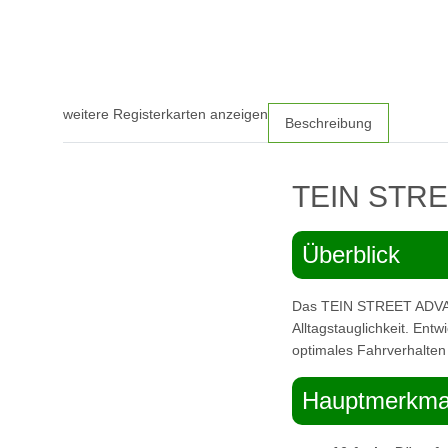
weitere Registerkarten anzeigen
Beschreibung
TEIN STRE
Überblick
Das TEIN STREET ADVANC
Alltagstauglichkeit. Entw
optimales Fahrverhalte
Hauptmerkma