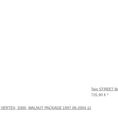
Tein STREET B
725,90 €
*
 VERTEX, S300, WALNUT PACKAGE 1997.08-2004.11