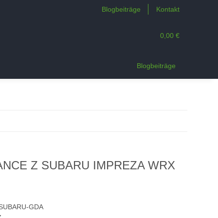
Blogbeiträge
Kontakt
0,00 €
n
Blogbeiträge
VANCE Z SUBARU IMPREZA WRX
-SUBARU-GDA
Z