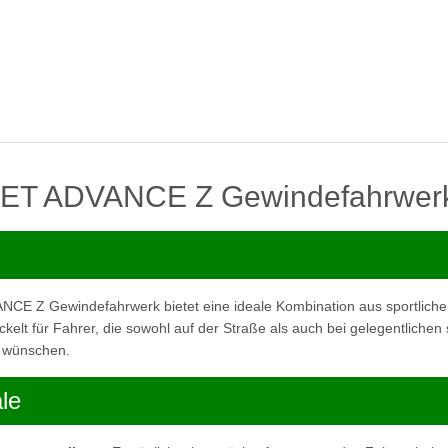
ET ADVANCE Z Gewindefahrwer
E Z Gewindefahrwerk bietet eine ideale Kombination aus sportliche
ickelt für Fahrer, die sowohl auf der Straße als auch bei gelegentlichen
n wünschen.
le