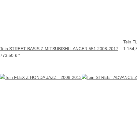
Tein F
Tein STREET BASIS Z MITSUBISHI LANCER 551 2008-2017
1.154,
773,50 €
*