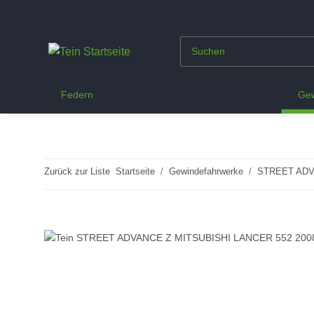
Federn
Gew
Zurück zur Liste
Startseite
Gewindefahrwerke
STREET ADV