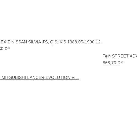
LEX Z NISSAN SILVIA J'S, Q'S, K'S 1988.05-1990.12
30 €
*
Tein STREET AD
868,70 €
*