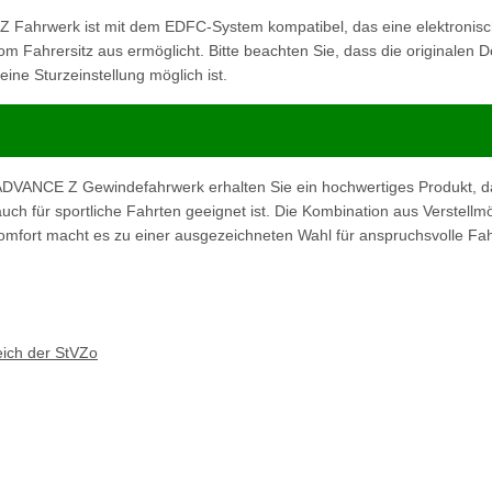
ahrwerk ist mit dem EDFC-System kompatibel, das eine elektronis
m Fahrersitz aus ermöglicht. Bitte beachten Sie, dass die originalen
ne Sturzeinstellung möglich ist.
VANCE Z Gewindefahrwerk erhalten Sie ein hochwertiges Produkt, da
uch für sportliche Fahrten geeignet ist. Die Kombination aus Verstellmö
omfort macht es zu einer ausgezeichneten Wahl für anspruchsvolle Fah
eich der StVZo