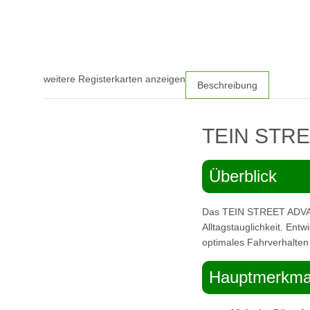
weitere Registerkarten anzeigen
Beschreibung
TEIN STRE
Überblick
Das TEIN STREET ADVANC
Alltagstauglichkeit. Entw
optimales Fahrverhalte
Hauptmerkma