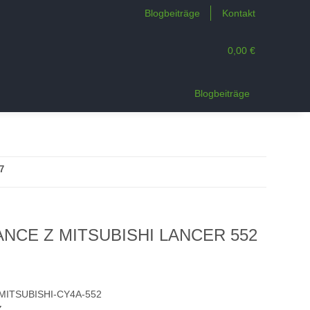
Blogbeiträge
Kontakt
0,00 €
n
Blogbeiträge
7
ANCE Z MITSUBISHI LANCER 552
MITSUBISHI-CY4A-552
Z