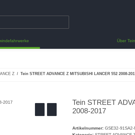
indefahrwerke
Über Tei
ANCE Z
Tein STREET ADVANCE Z MITSUBISHI LANCER 552 2008-201
Tein STREET ADV
2008-2017
Artikelnummer:
GSE32-91SA2-
Kategorie:
STREET ADVANCE 