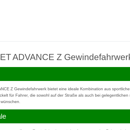
ET ADVANCE Z Gewindefahrwer
E Z Gewindefahrwerk bietet eine ideale Kombination aus sportliche
ickelt für Fahrer, die sowohl auf der Straße als auch bei gelegentlichen
n wünschen.
le