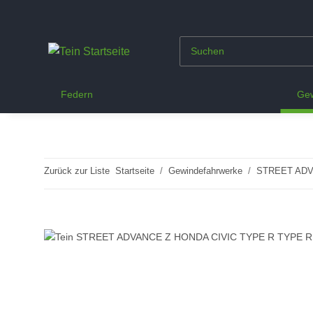
Federn
Gew
Zurück zur Liste
Startseite
Gewindefahrwerke
STREET ADV