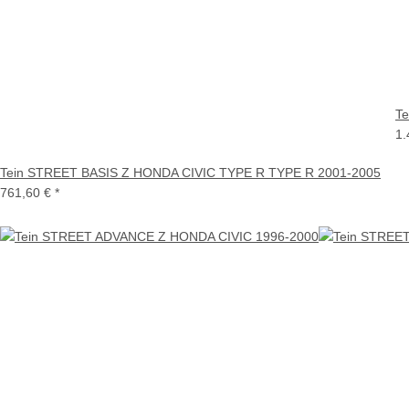
T
1.
Tein STREET BASIS Z HONDA CIVIC TYPE R TYPE R 2001-2005
761,60 €
*