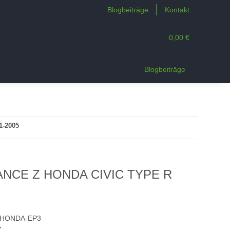
Blogbeiträge
Kontakt
0,00 €
n
Blogbeiträge
1-2005
ANCE Z HONDA CIVIC TYPE R
-HONDA-EP3
Z