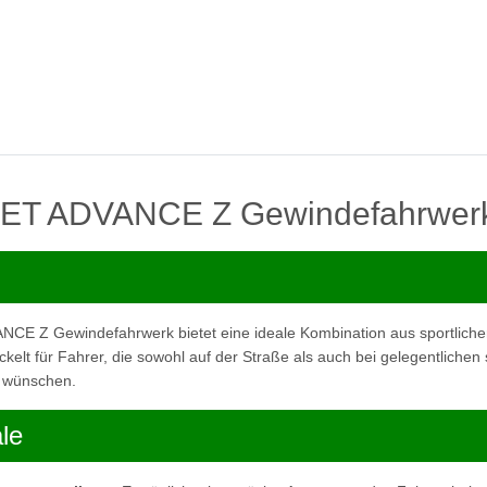
ET ADVANCE Z Gewindefahrwer
E Z Gewindefahrwerk bietet eine ideale Kombination aus sportliche
ickelt für Fahrer, die sowohl auf der Straße als auch bei gelegentlichen
n wünschen.
le