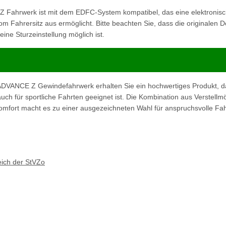
ahrwerk ist mit dem EDFC-System kompatibel, das eine elektronis
m Fahrersitz aus ermöglicht. Bitte beachten Sie, dass die originalen
ne Sturzeinstellung möglich ist.
VANCE Z Gewindefahrwerk erhalten Sie ein hochwertiges Produkt, da
uch für sportliche Fahrten geeignet ist. Die Kombination aus Verstellmö
omfort macht es zu einer ausgezeichneten Wahl für anspruchsvolle Fah
eich der StVZo