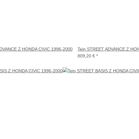
ADVANCE Z HONDA CIVIC 1996-2000
Tein STREET ADVANCE Z HON
809,20 €
*