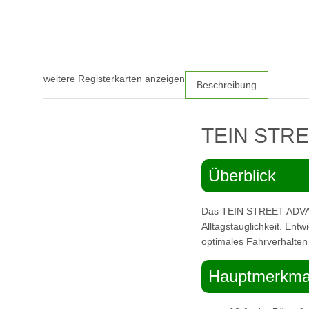
weitere Registerkarten anzeigen
Beschreibung
TEIN STRE
Überblick
Das TEIN STREET ADVANC
Alltagstauglichkeit. Entw
optimales Fahrverhalte
Hauptmerkma