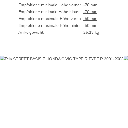
Empfohlene minimale Höhe vorne:
-70 mm
Empfohlene minimale Höhe hinten:
-70 mm
Empfohlene maximale Höhe vorne:
-50 mm
Empfohlene maximale Höhe hinten:
-50 mm
Artikelgewicht:
25,13
kg