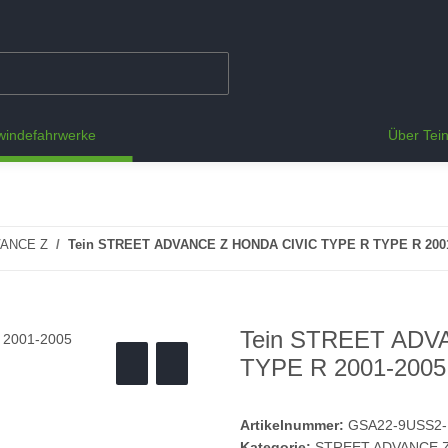
indefahrwerke
Über Tei
ANCE Z
Tein STREET ADVANCE Z HONDA CIVIC TYPE R TYPE R 200
Tein STREET ADV
TYPE R 2001-2005
Artikelnummer:
GSA22-9USS2
Kategorie:
STREET ADVANCE 