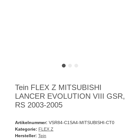
Tein FLEX Z MITSUBISHI
LANCER EVOLUTION VIII GSR,
RS 2003-2005
Artikelnummer:
VSR84-C1SA4-MITSUBISHI-CT0
Kategorie:
FLEX Z
Hersteller:
Tein