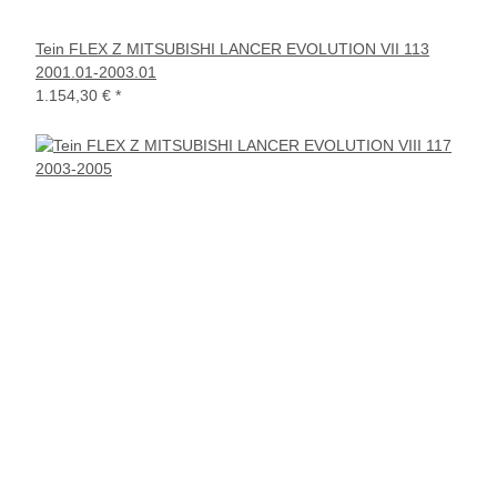
Tein FLEX Z MITSUBISHI LANCER EVOLUTION VII 113
2001.01-2003.01
1.154,30 €
*