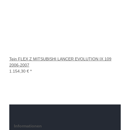
Tein FLEX Z MITSUBISHI LANCER EVOLUTION IX 109
2006-2007
1.154,30 €
*
Informationen