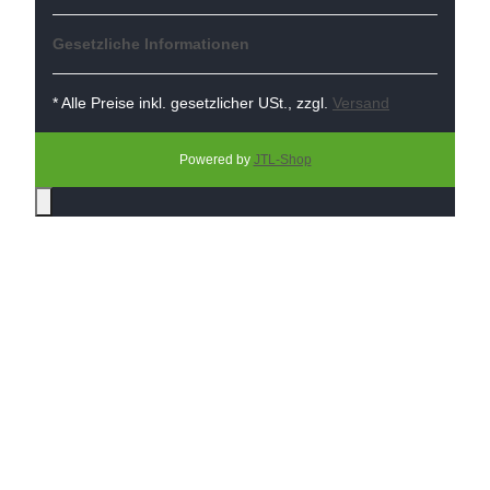
Gesetzliche Informationen
* Alle Preise inkl. gesetzlicher USt., zzgl.
Versand
Powered by
JTL-Shop