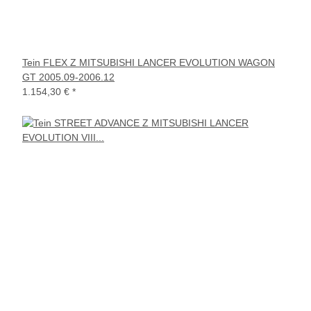
Tein FLEX Z MITSUBISHI LANCER EVOLUTION WAGON
GT 2005.09-2006.12
1.154,30 €
*