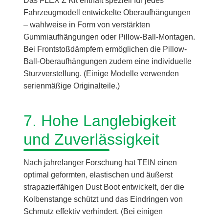
Das FLEX Z Kit enthält speziell für jedes
Fahrzeugmodell entwickelte Oberaufhängungen
– wahlweise in Form von verstärkten
Gummiaufhängungen oder Pillow-Ball-Montagen.
Bei Frontstoßdämpfern ermöglichen die Pillow-
Ball-Oberaufhängungen zudem eine individuelle
Sturzverstellung. (Einige Modelle verwenden
serienmäßige Originalteile.)
7. Hohe Langlebigkeit
und Zuverlässigkeit
Nach jahrelanger Forschung hat TEIN einen
optimal geformten, elastischen und äußerst
strapazierfähigen Dust Boot entwickelt, der die
Kolbenstange schützt und das Eindringen von
Schmutz effektiv verhindert. (Bei einigen