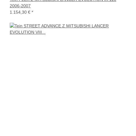
2006-2007
1.154,30 €
*