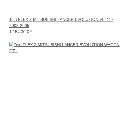
Tein FLEX Z MITSUBISHI LANCER EVOLUTION VIII 117
2003-2005
1.154,30 €
*