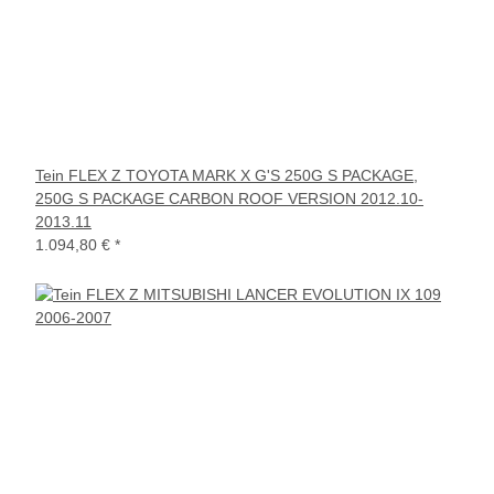
Tein FLEX Z TOYOTA MARK X G'S 250G S PACKAGE,
250G S PACKAGE CARBON ROOF VERSION 2012.10-
2013.11
1.094,80 €
*