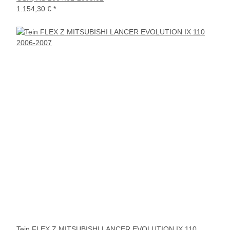
1.154,30 €
*
Tein FLEX Z MITSUBISHI LANCER EVOLUTION IX 110