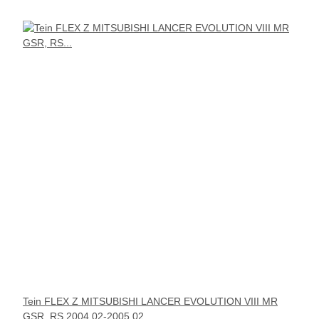
Tein FLEX Z MITSUBISHI LANCER EVOLUTION VIII MR
GSR, RS 2004.02-2005.02