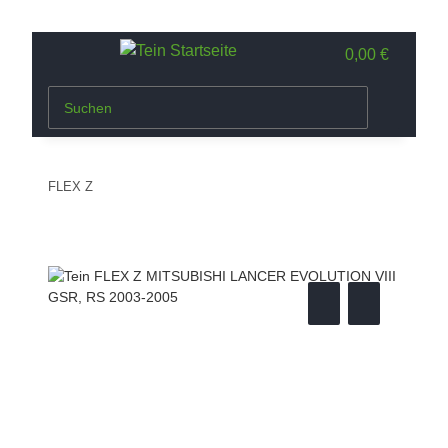
0,00 €
FLEX Z