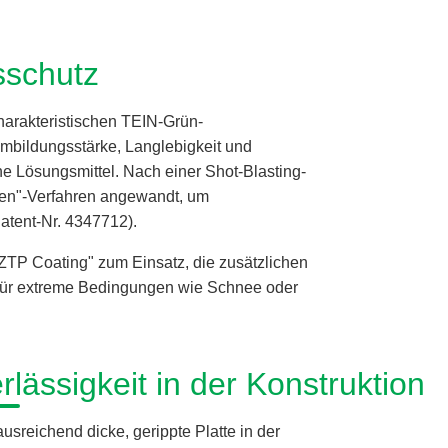
sschutz
arakteristischen TEIN-Grün-
lmbildungsstärke, Langlebigkeit und
e Lösungsmittel. Nach einer Shot-Blasting-
ken"-Verfahren angewandt, um
atent-Nr. 4347712).
P Coating" zum Einsatz, die zusätzlichen
l für extreme Bedingungen wie Schnee oder
rlässigkeit in der Konstruktion
sreichend dicke, gerippte Platte in der