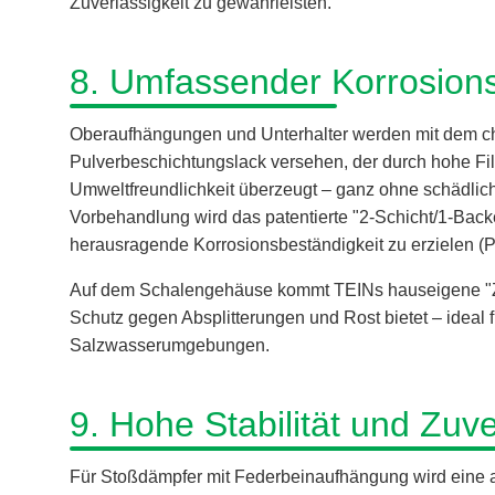
Zuverlässigkeit zu gewährleisten.
8. Umfassender Korrosion
Oberaufhängungen und Unterhalter werden mit dem ch
Pulverbeschichtungslack versehen, der durch hohe Fi
Umweltfreundlichkeit überzeugt – ganz ohne schädlich
Vorbehandlung wird das patentierte "2-Schicht/1-Bac
herausragende Korrosionsbeständigkeit zu erzielen (P
Auf dem Schalengehäuse kommt TEINs hauseigene "ZT
Schutz gegen Absplitterungen und Rost bietet – idea
Salzwasserumgebungen.
9. Hohe Stabilität und Zuve
Für Stoßdämpfer mit Federbeinaufhängung wird eine au