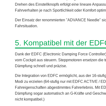
Drehen des Einstellknopfs erfolgt eine lineare Anpas
Fahrverhalten je nach Sportlichkeit oder Komfort optim
Der Einsatz der renommierten "ADVANCE Needle" siche
Fahrsituation.
5. Kompatibel mit der EDF
Dank der EDFC (Electronic Damping Force Controller
vom Cockpit aus steuern. Steppmotoren ersetzen die tr
Dämpfung schnell und präzise.
Die Integration von EDFC ermöglicht, aus der 16-stufig
Modi zu erzielen (64-stufig nur mit EDFC ACTIVE / E
Fahreigenschaften abgestimmtes Fahrerlebnis. Mit
Dämpfung sogar automatisch an G-Kräfte und Geschwin
nicht kompatibel.)