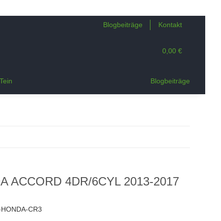
Blogbeiträge
Kontakt
0,00 €
Tein
Blogbeiträge
DA ACCORD 4DR/6CYL 2013-2017
-HONDA-CR3