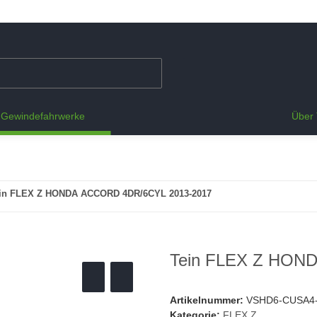
Gewindefahrwerke
Über 
in FLEX Z HONDA ACCORD 4DR/6CYL 2013-2017
Tein FLEX Z HON
Artikelnummer:
VSHD6-CUSA4
Kategorie:
FLEX Z