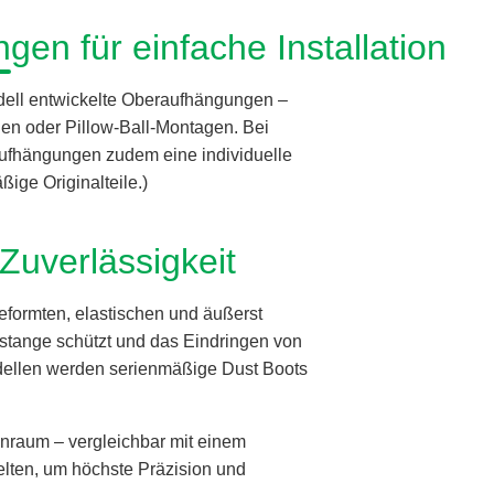
gen für einfache Installation
odell entwickelte Oberaufhängungen –
n oder Pillow-Ball-Montagen. Bei
aufhängungen zudem eine individuelle
ige Originalteile.)
Zuverlässigkeit
eformten, elastischen und äußerst
nstange schützt und das Eindringen von
odellen werden serienmäßige Dust Boots
nraum – vergleichbar mit einem
elten, um höchste Präzision und