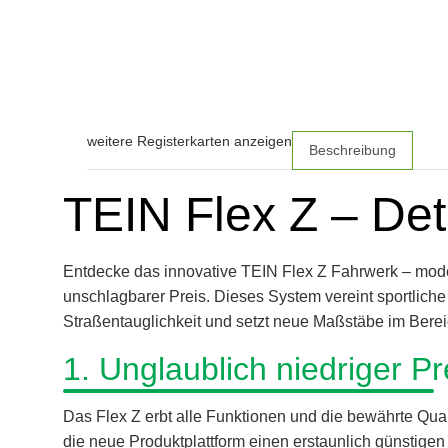
weitere Registerkarten anzeigen
Beschreibung
TEIN Flex Z – Det
Entdecke das innovative TEIN Flex Z Fahrwerk – mode
unschlagbarer Preis. Dieses System vereint sportliche
Straßentauglichkeit und setzt neue Maßstäbe im Bere
1. Unglaublich niedriger Pr
Das Flex Z erbt alle Funktionen und die bewährte Qu
die neue Produktplattform einen erstaunlich günstigen 