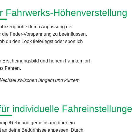
ur Fahrwerks-Höhenverstellung
 Fahrzeughöhe durch Anpassung der
 die Feder-Vorspannung zu beeinflussen.
ob du den Look tieferlegst oder sportlich
tem Erscheinungsbild und hohem Fahrkomfort
es Fahren.
 Wechsel zwischen langem und kurzem
für individuelle Fahreinstellung
 (Komp./Rebound gemeinsam) über ein
kt an deine Bedürfnisse anpassen. Durch