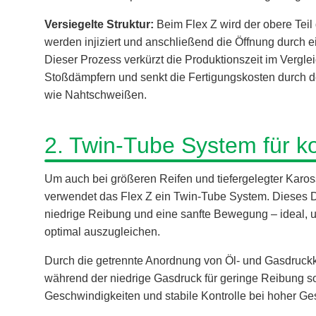
Versiegelte Struktur:
Beim Flex Z wird der obere Tei
werden injiziert und anschließend die Öffnung durch e
Dieser Prozess verkürzt die Produktionszeit im Vergl
Stoßdämpfern und senkt die Fertigungskosten durch d
wie Nahtschweißen.
2. Twin-Tube System für k
Um auch bei größeren Reifen und tiefergelegter Karos
verwendet das Flex Z ein Twin-Tube System. Dieses 
niedrige Reibung und eine sanfte Bewegung – ideal,
optimal auszugleichen.
Durch die getrennte Anordnung von Öl- und Gasdruckk
während der niedrige Gasdruck für geringe Reibung sor
Geschwindigkeiten und stabile Kontrolle bei hoher Ge