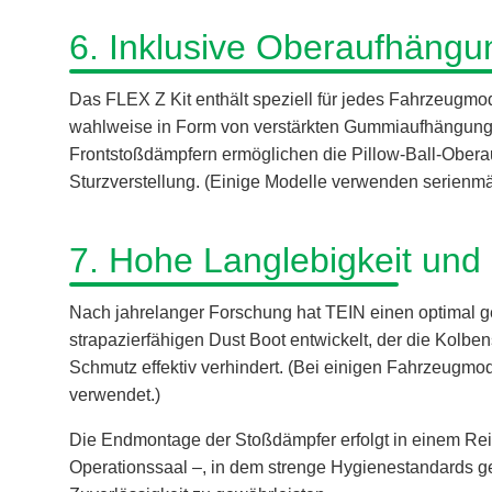
6. Inklusive Oberaufhängun
Das FLEX Z Kit enthält speziell für jedes Fahrzeugm
wahlweise in Form von verstärkten Gummiaufhängunge
Frontstoßdämpfern ermöglichen die Pillow-Ball-Ober
Sturzverstellung. (Einige Modelle verwenden serienmäß
7. Hohe Langlebigkeit und 
Nach jahrelanger Forschung hat TEIN einen optimal g
strapazierfähigen Dust Boot entwickelt, der die Kolbe
Schmutz effektiv verhindert. (Bei einigen Fahrzeugm
verwendet.)
Die Endmontage der Stoßdämpfer erfolgt in einem Rei
Operationssaal –, in dem strenge Hygienestandards g