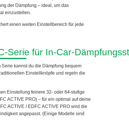
sung der Dämpfung – ideal, um das
al einzustellen.
rt einen weiten Einstellbereich für jede
C-Serie für In-Car-Dämpfungss
) Serie kannst du die Dämpfung bequem
aditionellen Einstellknöpfe und regeln die
en Einstellung feinere 32- oder 64-stufige
DFC ACTIVE PRO) – für ein optimal auf deine
 EDFC ACTIVE / EDFC ACTIVE PRO wird die
digkeit angepasst. (Einige Modelle sind