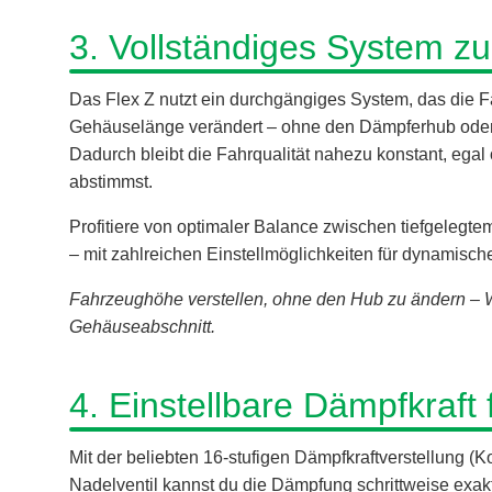
3. Vollständiges System z
Das Flex Z nutzt ein durchgängiges System, das die
Gehäuselänge verändert – ohne den Dämpferhub oder
Dadurch bleibt die Fahrqualität nahezu konstant, egal 
abstimmst.
Profitiere von optimaler Balance zwischen tiefgeleg
– mit zahlreichen Einstellmöglichkeiten für dynamisch
Fahrzeughöhe verstellen, ohne den Hub zu ändern –
Gehäuseabschnitt.
4. Einstellbare Dämpfkraft 
Mit der beliebten 16-stufigen Dämpfkraftverstellung
Nadelventil kannst du die Dämpfung schrittweise exa