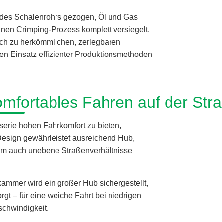
l des Schalenrohrs gezogen, Öl und Gas
inen Crimping-Prozess komplett versiegelt.
eich zu herkömmlichen, zerlegbaren
en Einsatz effizienter Produktionsmethoden
omfortables Fahren auf der Str
serie hohen Fahrkomfort zu bieten,
Design gewährleistet ausreichend Hub,
 um auch unebene Straßenverhältnisse
ammer wird ein großer Hub sichergestellt,
gt – für eine weiche Fahrt bei niedrigen
schwindigkeit.