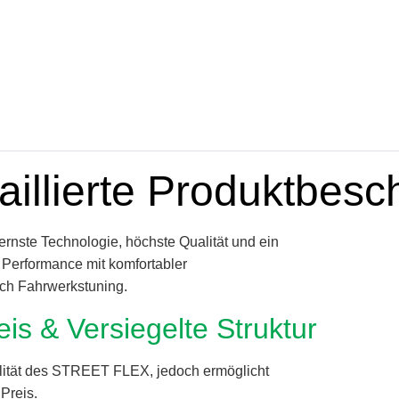
aillierte Produktbesc
rnste Technologie, höchste Qualität und ein
 Performance mit komfortabler
ich Fahrwerkstuning.
eis & Versiegelte Struktur
alität des STREET FLEX, jedoch ermöglicht
Preis.