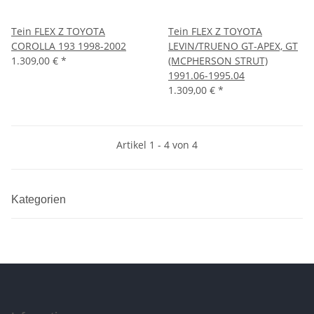
Tein FLEX Z TOYOTA
Tein FLEX Z TOYOTA
COROLLA 193 1998-2002
LEVIN/TRUENO GT-APEX, GT
1.309,00 €
*
(MCPHERSON STRUT)
1991.06-1995.04
1.309,00 €
*
Artikel 1 - 4 von 4
Kategorien