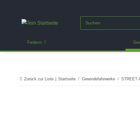
Federn
Gew
Zurück zur Liste
Startseite
Gewindefahrwerke
STREET 