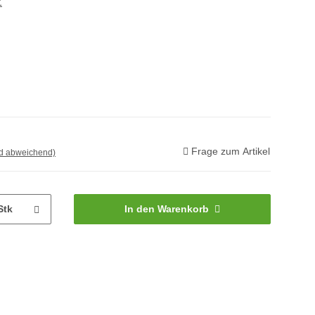
Z
Frage zum Artikel
nd abweichend)
Stk
In den Warenkorb