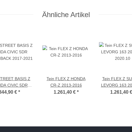
Ähnliche Artikel
STREET BASIS Z
Tein FLEX Z HONDA
Tein FLEX Z S
DA CIVIC 5DR
CR-Z 2013-2016
LEVORG 163 20
BACK 2017-2021
2020.10
844,90 €
*
1.261,40 €
*
1.261,40 