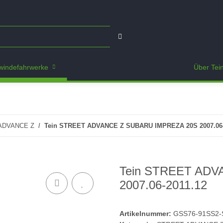
indefahrwerke
Über Tei
ADVANCE Z
Tein STREET ADVANCE Z SUBARU IMPREZA 20S 2007.06-
Tein STREET ADV
2007.06-2011.12
Artikelnummer:
GSS76-91SS2