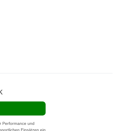
k
r Performance und
 sportlichen Einsätzen ein