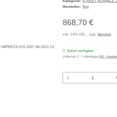
Kategorie:
STREET ADVANCE 
Hersteller:
Tein
868,70 €
inkl. 19% USt. , zzgl.
Versand
Sofort verfügbar
Lieferzeit:
2 - 3 Werktage
(DE - Ausla