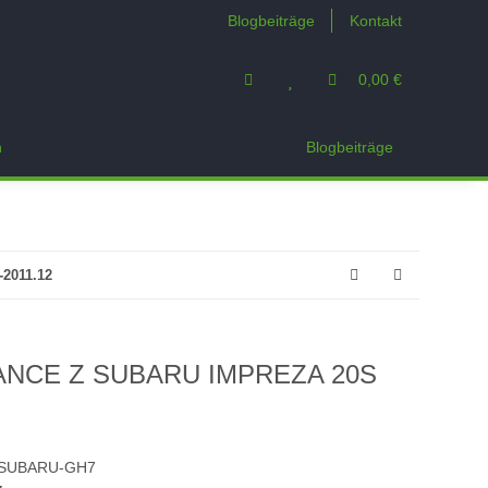
Blogbeiträge
Kontakt
0,00 €
n
Blogbeiträge
2011.12
ANCE Z SUBARU IMPREZA 20S
-SUBARU-GH7