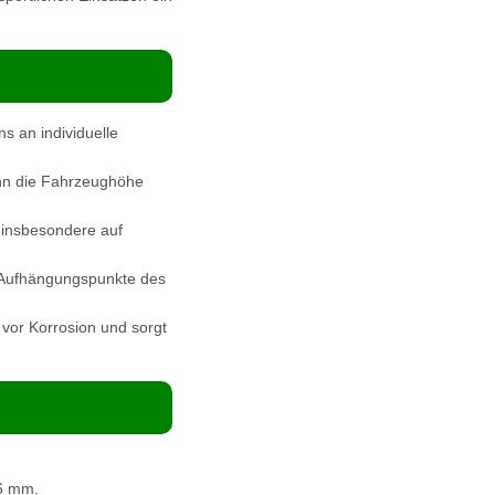
s an individuelle
ann die Fahrzeughöhe
 insbesondere auf
 Aufhängungspunkte des
 vor Korrosion und sorgt
6 mm.