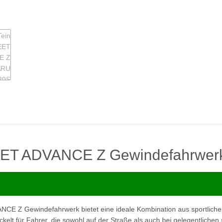
ET ADVANCE Z Gewindefahrwer
E Z Gewindefahrwerk bietet eine ideale Kombination aus sportliche
ickelt für Fahrer, die sowohl auf der Straße als auch bei gelegentlichen