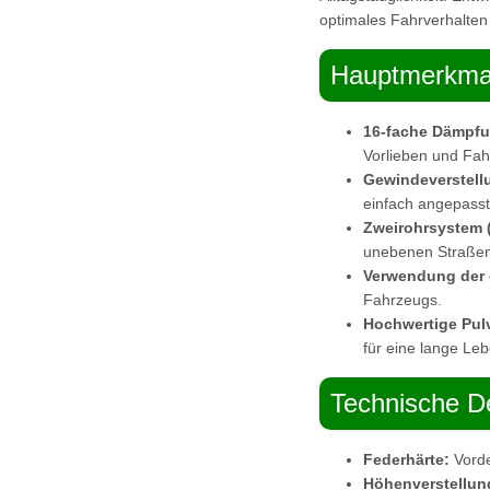
optimales Fahrverhalte
Hauptmerkma
16-fache Dämpfu
Vorlieben und Fa
Gewindeverstell
einfach angepass
Zweirohrsystem 
unebenen Straßen
Verwendung der 
Fahrzeugs.
Hochwertige Pul
für eine lange Le
Technische De
Federhärte:
Vorde
Höhenverstellun