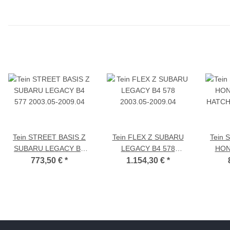
Tein STREET BASIS Z
Tein FLEX Z SUBARU
Tein 
SUBARU LEGACY B4
LEGACY B4 578
HON
577 2003.05-2009.04
2003.05-2009.04
HATCH
773,50 €
*
1.154,30 €
*