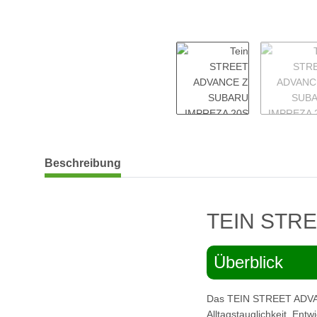
weitere Registerkarten anzeigen
Beschreibung
TEIN STRE
Überblick
Das TEIN STREET ADVANC
Alltagstauglichkeit. Entw