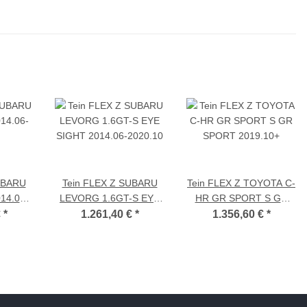
UBARU
Tein FLEX Z SUBARU
Tein FLEX Z TOYOTA C-
14.06-
LEVORG 1.6GT-S EYE
HR GR SPORT S GR
SIGHT 2014.06-2020.10
SPORT 2019.10+
€
*
1.261,40 €
*
1.356,60 €
*