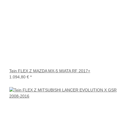
Tein FLEX Z MAZDA MX-5 MIATA RF 2017+
1.094,80 €
*