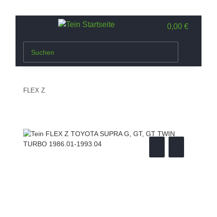
0,00 €
FLEX Z