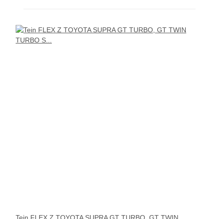
Tein FLEX Z TOYOTA SUPRA GT TURBO, GT TWIN