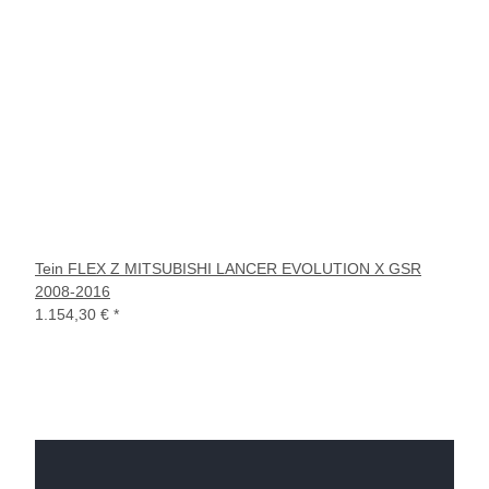
Tein FLEX Z MITSUBISHI LANCER EVOLUTION X GSR
2008-2016
1.154,30 €
*