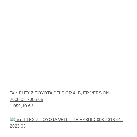
Tein FLEX Z TOYOTA CELSIOR A, B, ER VERSION
2000.08-2006.05
1.059,10 €
*