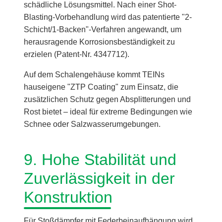
schädliche Lösungsmittel. Nach einer Shot-
Blasting-Vorbehandlung wird das patentierte "2-
Schicht/1-Backen"-Verfahren angewandt, um
herausragende Korrosionsbeständigkeit zu
erzielen (Patent-Nr. 4347712).
Auf dem Schalengehäuse kommt TEINs
hauseigene "ZTP Coating" zum Einsatz, die
zusätzlichen Schutz gegen Absplitterungen und
Rost bietet – ideal für extreme Bedingungen wie
Schnee oder Salzwasserumgebungen.
9. Hohe Stabilität und
Zuverlässigkeit in der
Konstruktion
Für Stoßdämpfer mit Federbeinaufhängung wird