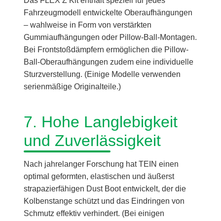
Das FLEX Z Kit enthält speziell für jedes
Fahrzeugmodell entwickelte Oberaufhängungen
– wahlweise in Form von verstärkten
Gummiaufhängungen oder Pillow-Ball-Montagen.
Bei Frontstoßdämpfern ermöglichen die Pillow-
Ball-Oberaufhängungen zudem eine individuelle
Sturzverstellung. (Einige Modelle verwenden
serienmäßige Originalteile.)
7. Hohe Langlebigkeit
und Zuverlässigkeit
Nach jahrelanger Forschung hat TEIN einen
optimal geformten, elastischen und äußerst
strapazierfähigen Dust Boot entwickelt, der die
Kolbenstange schützt und das Eindringen von
Schmutz effektiv verhindert. (Bei einigen