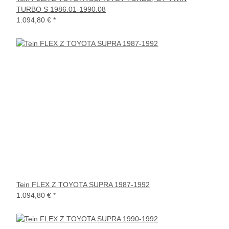
TURBO S 1986.01-1990.08
1.094,80 €
*
Tein FLEX Z TOYOTA SUPRA 1987-1992
1.094,80 €
*