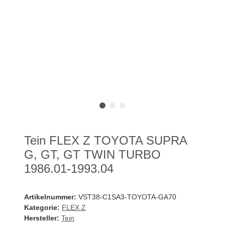
Tein FLEX Z TOYOTA SUPRA
G, GT, GT TWIN TURBO
1986.01-1993.04
Artikelnummer:
VST38-C1SA3-TOYOTA-GA70
Kategorie:
FLEX Z
Hersteller:
Tein