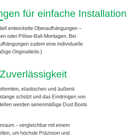
gen für einfache Installation
odell entwickelte Oberaufhängungen –
n oder Pillow-Ball-Montagen. Bei
aufhängungen zudem eine individuelle
ige Originalteile.)
Zuverlässigkeit
eformten, elastischen und äußerst
nstange schützt und das Eindringen von
odellen werden serienmäßige Dust Boots
nraum – vergleichbar mit einem
elten, um höchste Präzision und