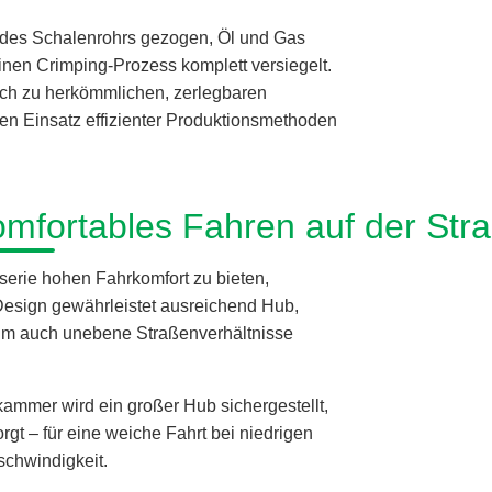
l des Schalenrohrs gezogen, Öl und Gas
inen Crimping-Prozess komplett versiegelt.
eich zu herkömmlichen, zerlegbaren
en Einsatz effizienter Produktionsmethoden
omfortables Fahren auf der Str
serie hohen Fahrkomfort zu bieten,
Design gewährleistet ausreichend Hub,
 um auch unebene Straßenverhältnisse
ammer wird ein großer Hub sichergestellt,
gt – für eine weiche Fahrt bei niedrigen
schwindigkeit.