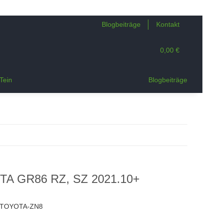
Blogbeiträge
Kontakt
0,00 €
Tein
Blogbeiträge
TA GR86 RZ, SZ 2021.10+
-TOYOTA-ZN8