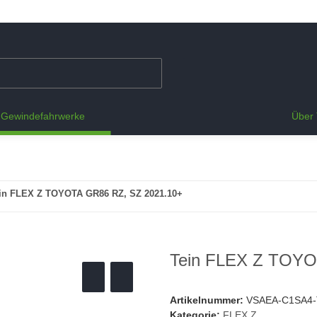
Gewindefahrwerke
Über 
in FLEX Z TOYOTA GR86 RZ, SZ 2021.10+
Tein FLEX Z TOYO
Artikelnummer:
VSAEA-C1SA4
Kategorie:
FLEX Z