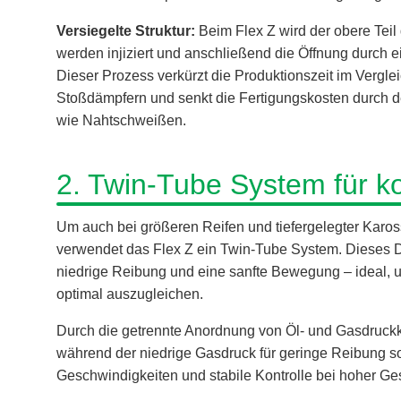
Versiegelte Struktur:
Beim Flex Z wird der obere Tei
werden injiziert und anschließend die Öffnung durch e
Dieser Prozess verkürzt die Produktionszeit im Vergl
Stoßdämpfern und senkt die Fertigungskosten durch d
wie Nahtschweißen.
2. Twin-Tube System für k
Um auch bei größeren Reifen und tiefergelegter Karos
verwendet das Flex Z ein Twin-Tube System. Dieses 
niedrige Reibung und eine sanfte Bewegung – ideal,
optimal auszugleichen.
Durch die getrennte Anordnung von Öl- und Gasdruckk
während der niedrige Gasdruck für geringe Reibung sor
Geschwindigkeiten und stabile Kontrolle bei hoher Ge