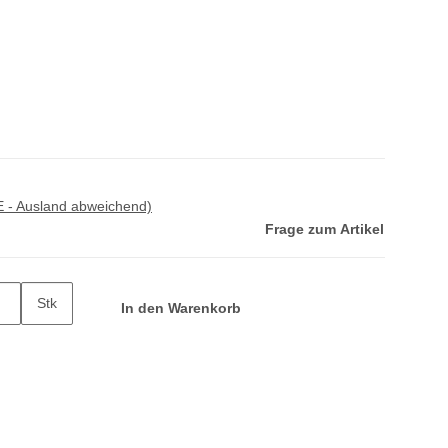
E - Ausland abweichend)
Frage zum Artikel
Stk
In den Warenkorb