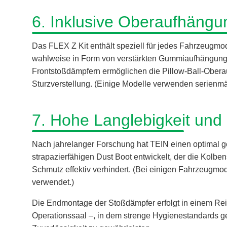
6. Inklusive Oberaufhängun
Das FLEX Z Kit enthält speziell für jedes Fahrzeugm
wahlweise in Form von verstärkten Gummiaufhängunge
Frontstoßdämpfern ermöglichen die Pillow-Ball-Ober
Sturzverstellung. (Einige Modelle verwenden serienmäß
7. Hohe Langlebigkeit und 
Nach jahrelanger Forschung hat TEIN einen optimal g
strapazierfähigen Dust Boot entwickelt, der die Kolbe
Schmutz effektiv verhindert. (Bei einigen Fahrzeugm
verwendet.)
Die Endmontage der Stoßdämpfer erfolgt in einem Rei
Operationssaal –, in dem strenge Hygienestandards g