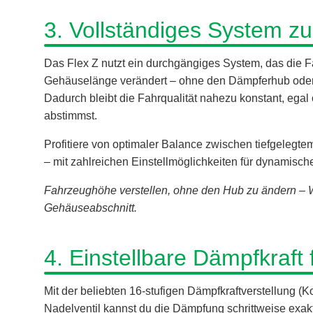
3. Vollständiges System z
Das Flex Z nutzt ein durchgängiges System, das die
Gehäuselänge verändert – ohne den Dämpferhub oder
Dadurch bleibt die Fahrqualität nahezu konstant, egal 
abstimmst.
Profitiere von optimaler Balance zwischen tiefgeleg
– mit zahlreichen Einstellmöglichkeiten für dynamisch
Fahrzeughöhe verstellen, ohne den Hub zu ändern –
Gehäuseabschnitt.
4. Einstellbare Dämpfkraft 
Mit der beliebten 16-stufigen Dämpfkraftverstellung
Nadelventil kannst du die Dämpfung schrittweise exa