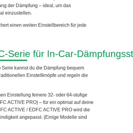
sung der Dämpfung – ideal, um das
al einzustellen.
rt einen weiten Einstellbereich für jede
C-Serie für In-Car-Dämpfungss
) Serie kannst du die Dämpfung bequem
aditionellen Einstellknöpfe und regeln die
en Einstellung feinere 32- oder 64-stufige
DFC ACTIVE PRO) – für ein optimal auf deine
 EDFC ACTIVE / EDFC ACTIVE PRO wird die
digkeit angepasst. (Einige Modelle sind