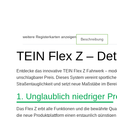
weitere Registerkarten anzeigen
Beschreibung
TEIN Flex Z – Det
Entdecke das innovative TEIN Flex Z Fahrwerk – mode
unschlagbarer Preis. Dieses System vereint sportliche
Straßentauglichkeit und setzt neue Maßstäbe im Bere
1. Unglaublich niedriger Pr
Das Flex Z erbt alle Funktionen und die bewährte Qu
die neue Produktplattform einen erstaunlich günstigen 