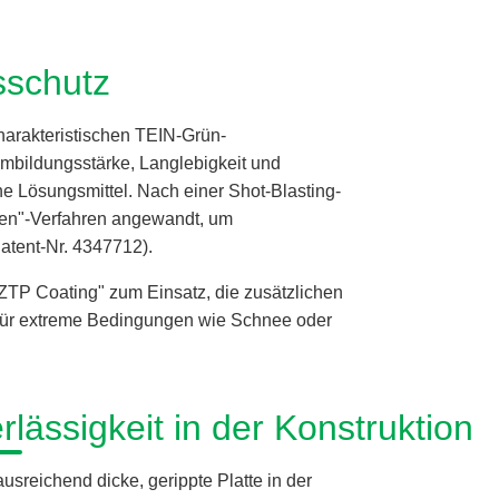
sschutz
arakteristischen TEIN-Grün-
lmbildungsstärke, Langlebigkeit und
e Lösungsmittel. Nach einer Shot-Blasting-
ken"-Verfahren angewandt, um
atent-Nr. 4347712).
P Coating" zum Einsatz, die zusätzlichen
l für extreme Bedingungen wie Schnee oder
rlässigkeit in der Konstruktion
sreichend dicke, gerippte Platte in der