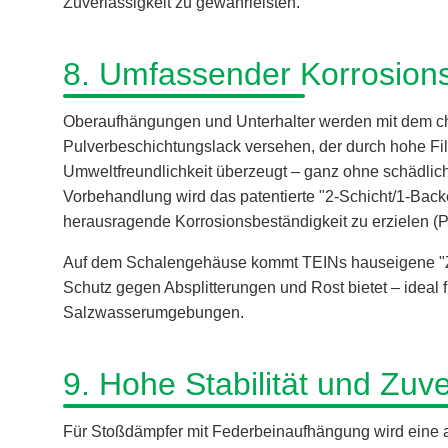
Zuverlässigkeit zu gewährleisten.
8. Umfassender Korrosion
Oberaufhängungen und Unterhalter werden mit dem ch
Pulverbeschichtungslack versehen, der durch hohe Fi
Umweltfreundlichkeit überzeugt – ganz ohne schädlich
Vorbehandlung wird das patentierte "2-Schicht/1-Bac
herausragende Korrosionsbeständigkeit zu erzielen (P
Auf dem Schalengehäuse kommt TEINs hauseigene "ZT
Schutz gegen Absplitterungen und Rost bietet – idea
Salzwasserumgebungen.
9. Hohe Stabilität und Zuve
Für Stoßdämpfer mit Federbeinaufhängung wird eine au