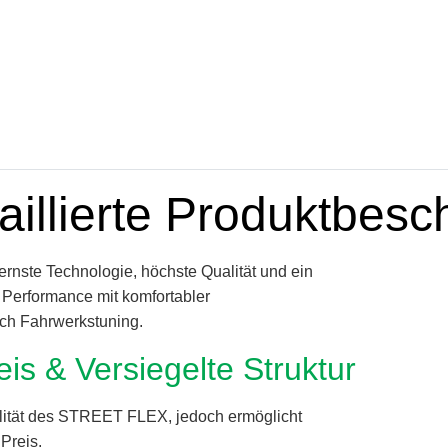
aillierte Produktbesc
rnste Technologie, höchste Qualität und ein
 Performance mit komfortabler
ich Fahrwerkstuning.
eis & Versiegelte Struktur
alität des STREET FLEX, jedoch ermöglicht
Preis.