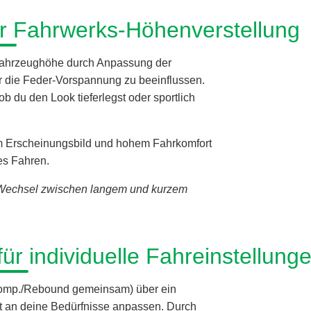
ur Fahrwerks-Höhenverstellung
 Fahrzeughöhe durch Anpassung der
 die Feder-Vorspannung zu beeinflussen.
ob du den Look tieferlegst oder sportlich
tem Erscheinungsbild und hohem Fahrkomfort
es Fahren.
 Wechsel zwischen langem und kurzem
für individuelle Fahreinstellung
 (Komp./Rebound gemeinsam) über ein
kt an deine Bedürfnisse anpassen. Durch