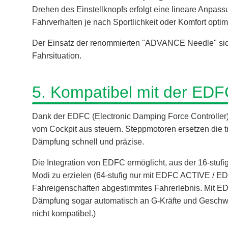
Drehen des Einstellknopfs erfolgt eine lineare Anpas
Fahrverhalten je nach Sportlichkeit oder Komfort optim
Der Einsatz der renommierten "ADVANCE Needle" siche
Fahrsituation.
5. Kompatibel mit der EDF
Dank der EDFC (Electronic Damping Force Controller
vom Cockpit aus steuern. Steppmotoren ersetzen die tr
Dämpfung schnell und präzise.
Die Integration von EDFC ermöglicht, aus der 16-stufig
Modi zu erzielen (64-stufig nur mit EDFC ACTIVE / E
Fahreigenschaften abgestimmtes Fahrerlebnis. Mit
Dämpfung sogar automatisch an G-Kräfte und Geschwin
nicht kompatibel.)