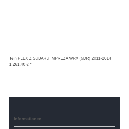
Tein FLEX Z SUBARU IMPREZA WRX (5DR) 2011-2014
1.261,40 €
*
Informationen