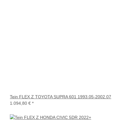
Tein FLEX Z TOYOTA SUPRA 601 1993.05-2002.07
1.094,80 €
*