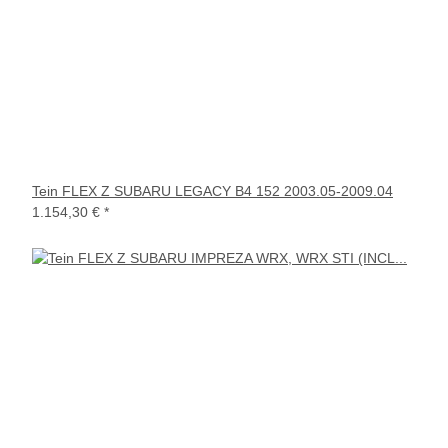
Tein FLEX Z SUBARU LEGACY B4 152 2003.05-2009.04
1.154,30 €
*