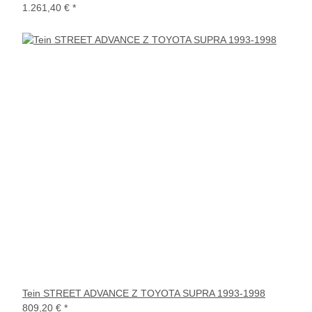
1.261,40 €
*
Tein STREET ADVANCE Z TOYOTA SUPRA 1993-1998
809,20 €
*