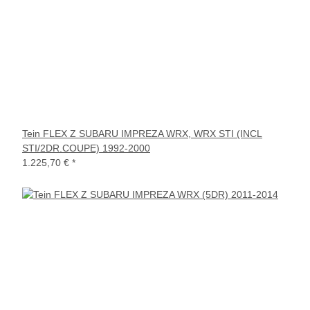
Tein FLEX Z SUBARU IMPREZA WRX, WRX STI (INCL
STI/2DR.COUPE) 1992-2000
1.225,70 €
*