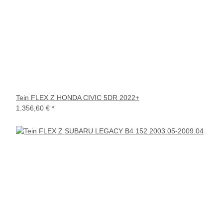
Tein FLEX Z HONDA CIVIC 5DR 2022+
1.356,60 €
*