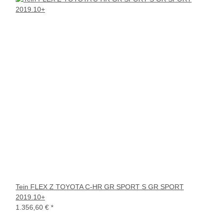
Tein FLEX Z TOYOTA C-HR GR SPORT S GR SPORT
2019.10+
1.356,60 €
*