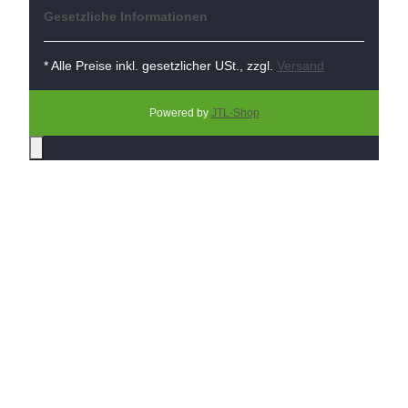
Gesetzliche Informationen
* Alle Preise inkl. gesetzlicher USt., zzgl.
Versand
Powered by
JTL-Shop