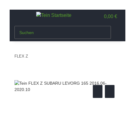
0,00 €
FLEX Z