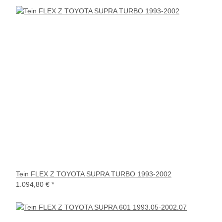
Tein FLEX Z TOYOTA SUPRA TURBO 1993-2002
1.094,80 €
*