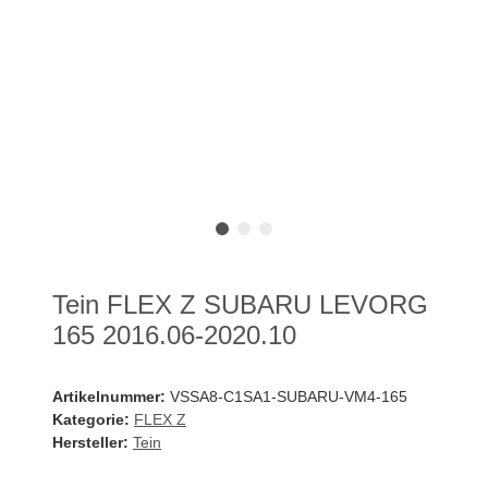
Tein FLEX Z SUBARU LEVORG
165 2016.06-2020.10
Artikelnummer:
VSSA8-C1SA1-SUBARU-VM4-165
Kategorie:
FLEX Z
Hersteller:
Tein