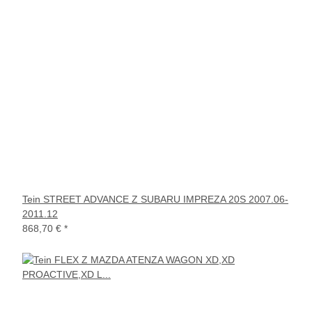
Tein STREET ADVANCE Z SUBARU IMPREZA 20S 2007.06-
2011.12
868,70 €
*