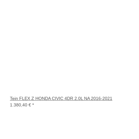
Tein FLEX Z HONDA CIVIC 4DR 2.0L NA 2016-2021
1.380,40 €
*