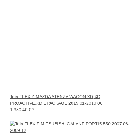
Tein FLEX Z MAZDA ATENZA WAGON XD,XD
PROACTIVE,XD L PACKAGE 2015.01-2019.06
1.380,40 €
*