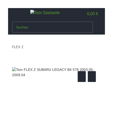
0,00 €
FLEX Z