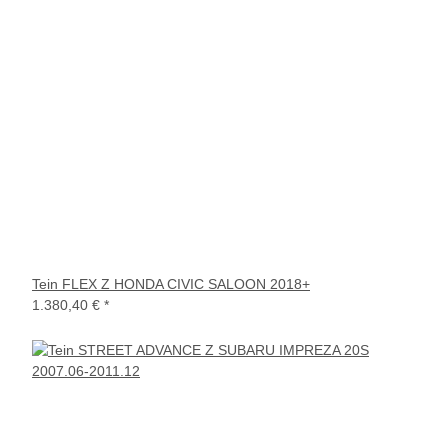
Tein FLEX Z HONDA CIVIC SALOON 2018+
1.380,40 €
*