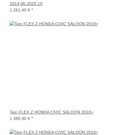
2014.06-2020.10
1.261,40 €
*
Tein FLEX Z HONDA CIVIC SALOON 2018+
1.380,40 €
*