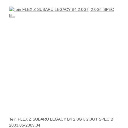
Tein FLEX Z SUBARU LEGACY B4 2.0GT, 2.0GT SPEC B
2003.05-2009.04