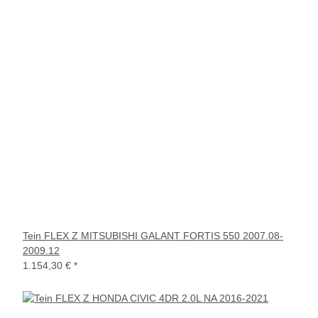
Tein FLEX Z MITSUBISHI GALANT FORTIS 550 2007.08-
2009.12
1.154,30 €
*