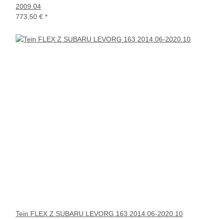
2009.04
773,50 €
*
Tein FLEX Z SUBARU LEVORG 163 2014.06-2020.10