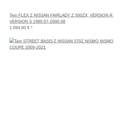
Tein FLEX Z NISSAN FAIRLADY Z 300ZX, VERSION R,
VERSION S 1989.07-2000.08
1.094,80 €
*