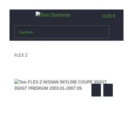
0,00 €
FLEX Z