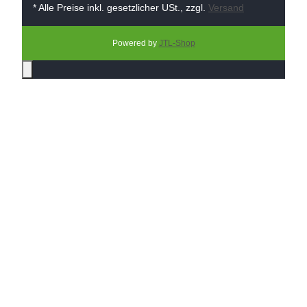
* Alle Preise inkl. gesetzlicher USt., zzgl.
Versand
Powered by
JTL-Shop