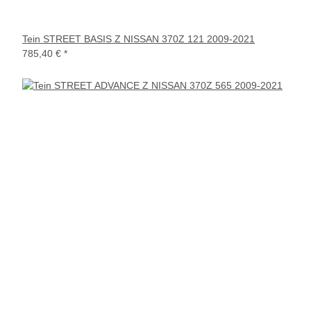
Tein STREET BASIS Z NISSAN 370Z 121 2009-2021
785,40 €
*