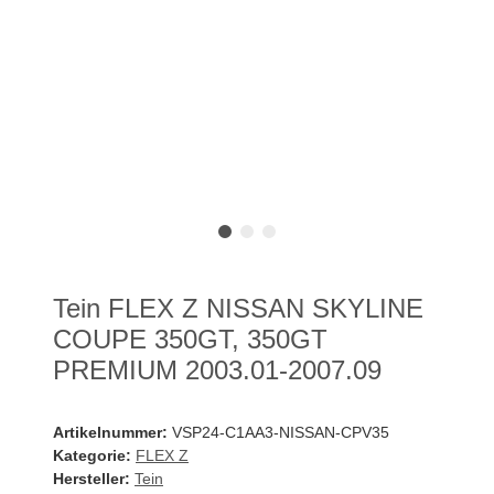
Tein FLEX Z NISSAN SKYLINE
COUPE 350GT, 350GT
PREMIUM 2003.01-2007.09
Artikelnummer:
VSP24-C1AA3-NISSAN-CPV35
Kategorie:
FLEX Z
Hersteller:
Tein