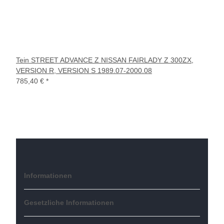
Tein STREET ADVANCE Z NISSAN FAIRLADY Z 300ZX,
VERSION R, VERSION S 1989.07-2000.08
785,40 €
*
Informationen
Gesetzliche Informationen