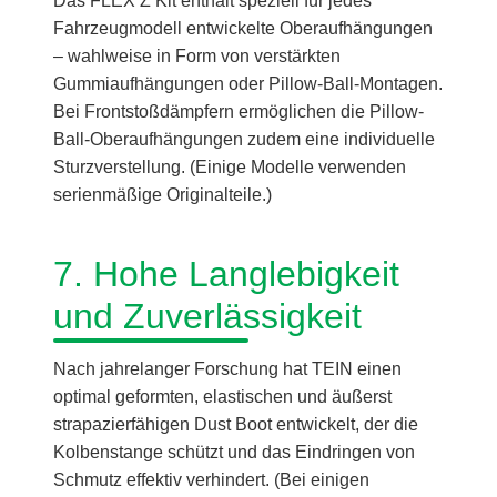
Das FLEX Z Kit enthält speziell für jedes
Fahrzeugmodell entwickelte Oberaufhängungen
– wahlweise in Form von verstärkten
Gummiaufhängungen oder Pillow-Ball-Montagen.
Bei Frontstoßdämpfern ermöglichen die Pillow-
Ball-Oberaufhängungen zudem eine individuelle
Sturzverstellung. (Einige Modelle verwenden
serienmäßige Originalteile.)
7. Hohe Langlebigkeit
und Zuverlässigkeit
Nach jahrelanger Forschung hat TEIN einen
optimal geformten, elastischen und äußerst
strapazierfähigen Dust Boot entwickelt, der die
Kolbenstange schützt und das Eindringen von
Schmutz effektiv verhindert. (Bei einigen