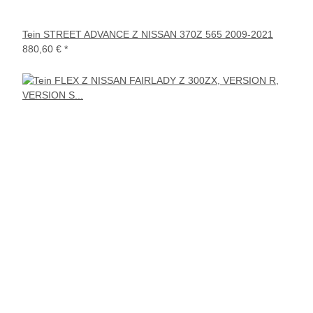
Tein STREET ADVANCE Z NISSAN 370Z 565 2009-2021
880,60 €
*