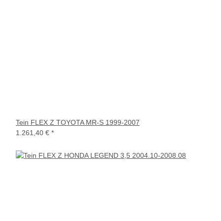
Tein FLEX Z TOYOTA MR-S 1999-2007
1.261,40 €
*