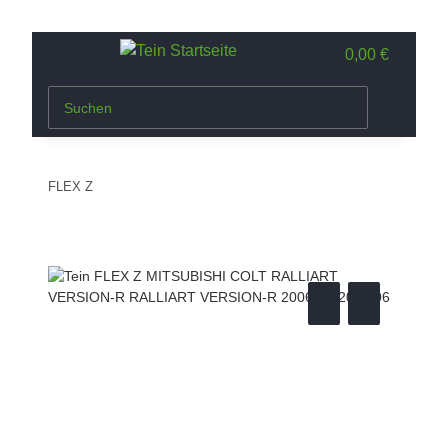
0,00 €
FLEX Z