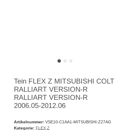
Tein FLEX Z MITSUBISHI COLT
RALLIART VERSION-R
RALLIART VERSION-R
2006.05-2012.06
Artikelnummer:
VSE10-C1AA1-MITSUBISHI-Z27AG
Kategorie:
FLEX Z