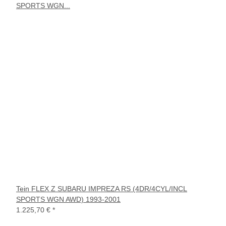
Tein FLEX Z SUBARU IMPREZA RS (4DR/4CYL/INCL
SPORTS WGN AWD) 1993-2001
1.225,70 €
*