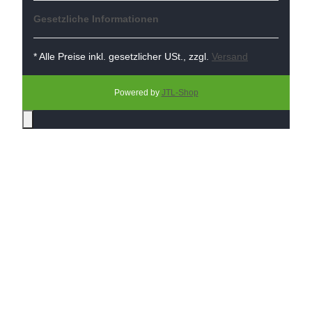
Gesetzliche Informationen
* Alle Preise inkl. gesetzlicher USt., zzgl.
Versand
Powered by
JTL-Shop