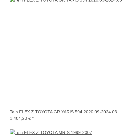
Tein FLEX Z TOYOTA GR YARIS 594 2020.09-2024.03
1.404,20 €
*