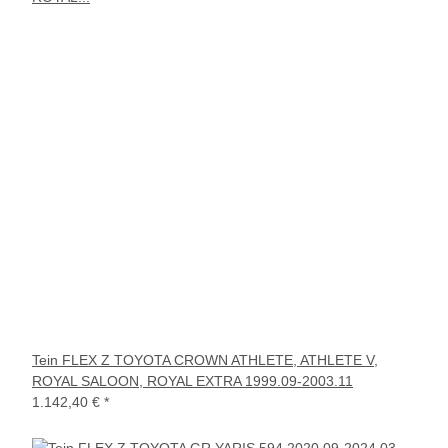
Tein FLEX Z TOYOTA CROWN ATHLETE, ATHLETE V,
ROYAL SALOON, ROYAL EXTRA 1999.09-2003.11
1.142,40 €
*