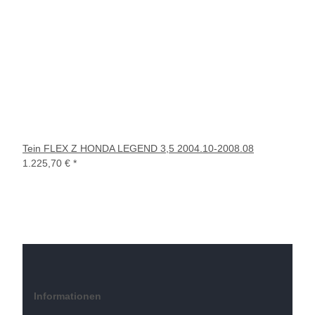
Tein FLEX Z HONDA LEGEND 3,5 2004.10-2008.08
1.225,70 €
*
Informationen