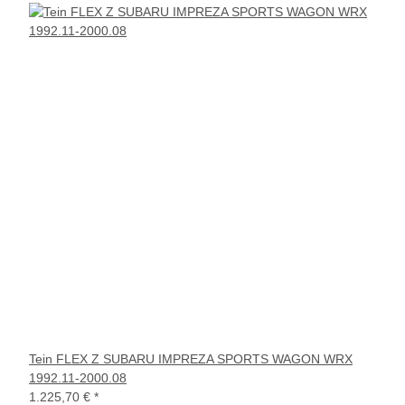
Tein FLEX Z SUBARU IMPREZA SPORTS WAGON WRX
1992.11-2000.08
1.225,70 €
*