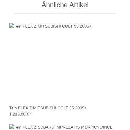
Ähnliche Artikel
Tein FLEX Z MITSUBISHI COLT 95 2005+
1.213,80 €
*