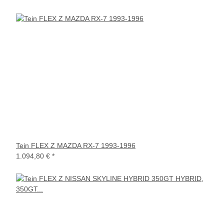
Tein FLEX Z MAZDA RX-7 1993-1996
1.094,80 €
*