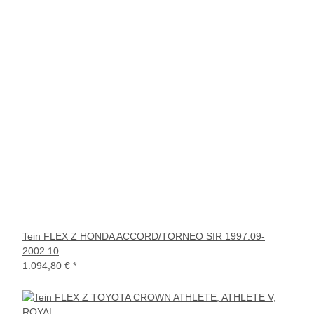
Tein FLEX Z HONDA ACCORD/TORNEO SIR 1997.09-
2002.10
1.094,80 €
*