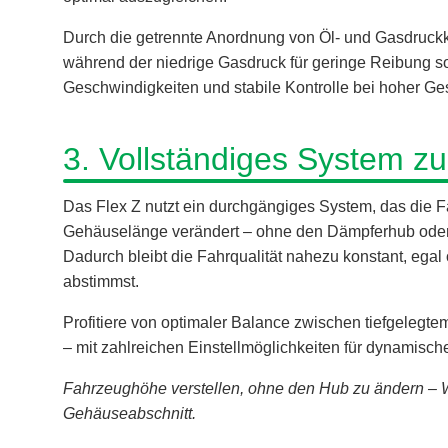
Durch die getrennte Anordnung von Öl- und Gasdruckk
während der niedrige Gasdruck für geringe Reibung sor
Geschwindigkeiten und stabile Kontrolle bei hoher Ge
3. Vollständiges System z
Das Flex Z nutzt ein durchgängiges System, das die
Gehäuselänge verändert – ohne den Dämpferhub oder
Dadurch bleibt die Fahrqualität nahezu konstant, egal 
abstimmst.
Profitiere von optimaler Balance zwischen tiefgeleg
– mit zahlreichen Einstellmöglichkeiten für dynamisch
Fahrzeughöhe verstellen, ohne den Hub zu ändern –
Gehäuseabschnitt.