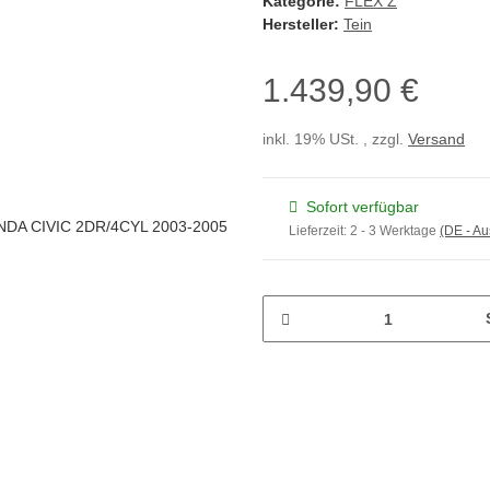
Kategorie:
FLEX Z
Hersteller:
Tein
1.439,90 €
inkl. 19% USt. , zzgl.
Versand
Sofort verfügbar
Lieferzeit:
2 - 3 Werktage
(DE - A