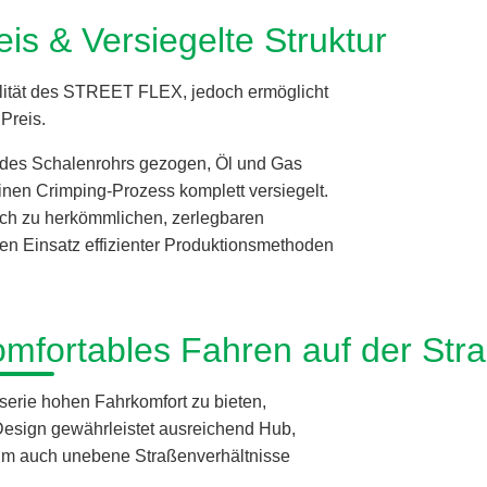
eis & Versiegelte Struktur
alität des STREET FLEX, jedoch ermöglicht
Preis.
l des Schalenrohrs gezogen, Öl und Gas
inen Crimping-Prozess komplett versiegelt.
eich zu herkömmlichen, zerlegbaren
en Einsatz effizienter Produktionsmethoden
omfortables Fahren auf der Str
serie hohen Fahrkomfort zu bieten,
Design gewährleistet ausreichend Hub,
 um auch unebene Straßenverhältnisse