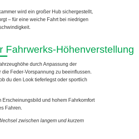
ammer wird ein großer Hub sichergestellt,
gt – für eine weiche Fahrt bei niedrigen
schwindigkeit.
ur Fahrwerks-Höhenverstellung
 Fahrzeughöhe durch Anpassung der
 die Feder-Vorspannung zu beeinflussen.
ob du den Look tieferlegst oder sportlich
tem Erscheinungsbild und hohem Fahrkomfort
es Fahren.
 Wechsel zwischen langem und kurzem