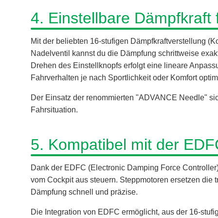
4. Einstellbare Dämpfkraft 
Mit der beliebten 16-stufigen Dämpfkraftverstellung
Nadelventil kannst du die Dämpfung schrittweise exa
Drehen des Einstellknopfs erfolgt eine lineare Anpas
Fahrverhalten je nach Sportlichkeit oder Komfort optim
Der Einsatz der renommierten "ADVANCE Needle" siche
Fahrsituation.
5. Kompatibel mit der EDF
Dank der EDFC (Electronic Damping Force Controller
vom Cockpit aus steuern. Steppmotoren ersetzen die tr
Dämpfung schnell und präzise.
Die Integration von EDFC ermöglicht, aus der 16-stufig