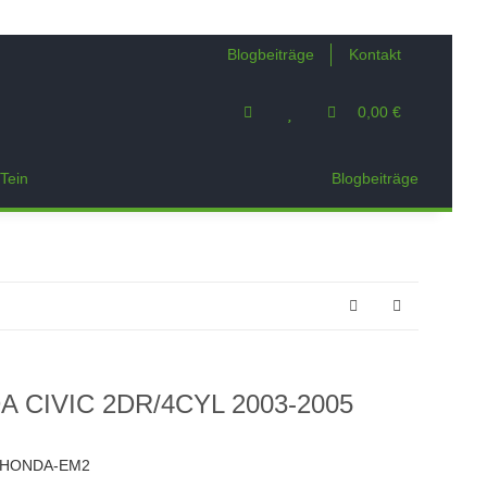
Blogbeiträge
Kontakt
0,00 €
Tein
Blogbeiträge
A CIVIC 2DR/4CYL 2003-2005
-HONDA-EM2