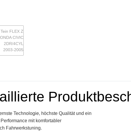
aillierte Produktbesc
rnste Technologie, höchste Qualität und ein
 Performance mit komfortabler
ich Fahrwerkstuning.