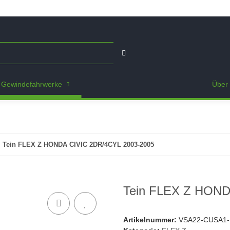
Gewindefahrwerke
Über 
Tein FLEX Z HONDA CIVIC 2DR/4CYL 2003-2005
Tein FLEX Z HOND
Artikelnummer:
VSA22-CUSA1