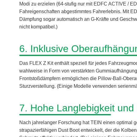
Modi zu erzielen (64-stufig nur mit EDFC ACTIVE / E
Fahreigenschaften abgestimmtes Fahrerlebnis. Mit
Dämpfung sogar automatisch an G-Kräfte und Geschwin
nicht kompatibel.)
6. Inklusive Oberaufhängun
Das FLEX Z Kit enthält speziell für jedes Fahrzeugm
wahlweise in Form von verstärkten Gummiaufhängunge
Frontstoßdämpfern ermöglichen die Pillow-Ball-Ober
Sturzverstellung. (Einige Modelle verwenden serienmäß
7. Hohe Langlebigkeit und 
Nach jahrelanger Forschung hat TEIN einen optimal g
strapazierfähigen Dust Boot entwickelt, der die Kolbe