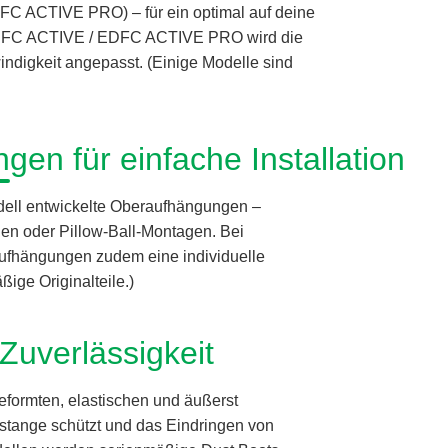
DFC ACTIVE PRO) – für ein optimal auf deine
 EDFC ACTIVE / EDFC ACTIVE PRO wird die
digkeit angepasst. (Einige Modelle sind
gen für einfache Installation
odell entwickelte Oberaufhängungen –
n oder Pillow-Ball-Montagen. Bei
aufhängungen zudem eine individuelle
ige Originalteile.)
Zuverlässigkeit
eformten, elastischen und äußerst
nstange schützt und das Eindringen von