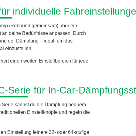
für individuelle Fahreinstellung
 (Komp./Rebound gemeinsam) über ein
kt an deine Bedürfnisse anpassen. Durch
sung der Dämpfung – ideal, um das
al einzustellen.
rt einen weiten Einstellbereich für jede
C-Serie für In-Car-Dämpfungss
) Serie kannst du die Dämpfung bequem
aditionellen Einstellknöpfe und regeln die
en Einstellung feinere 32- oder 64-stufige