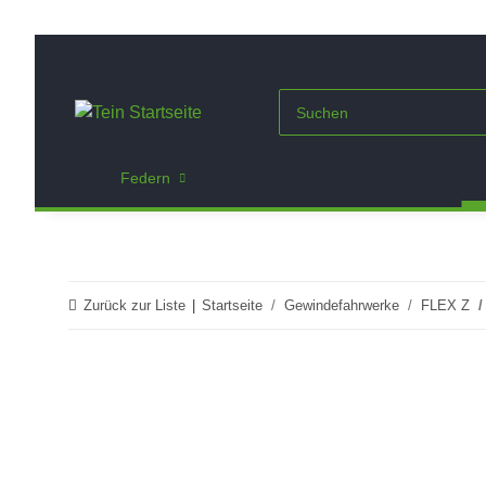
Federn
Zurück zur Liste
Startseite
Gewindefahrwerke
FLEX Z