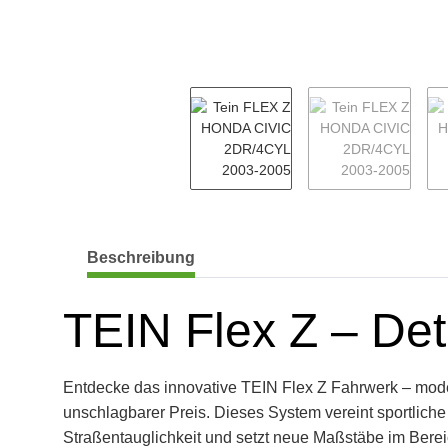
weitere Registerkarten anzeigen
Beschreibung
TEIN Flex Z – Det
Entdecke das innovative TEIN Flex Z Fahrwerk – mode
unschlagbarer Preis. Dieses System vereint sportliche
Straßentauglichkeit und setzt neue Maßstäbe im Bere