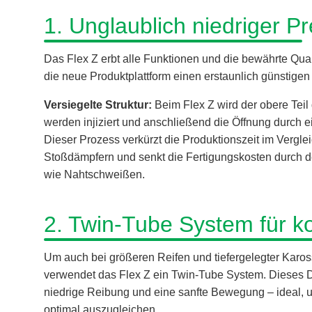
1. Unglaublich niedriger Pr
Das Flex Z erbt alle Funktionen und die bewährte Qu
die neue Produktplattform einen erstaunlich günstigen 
Versiegelte Struktur:
Beim Flex Z wird der obere Tei
werden injiziert und anschließend die Öffnung durch e
Dieser Prozess verkürzt die Produktionszeit im Vergl
Stoßdämpfern und senkt die Fertigungskosten durch d
wie Nahtschweißen.
2. Twin-Tube System für k
Um auch bei größeren Reifen und tiefergelegter Karos
verwendet das Flex Z ein Twin-Tube System. Dieses 
niedrige Reibung und eine sanfte Bewegung – ideal,
optimal auszugleichen.